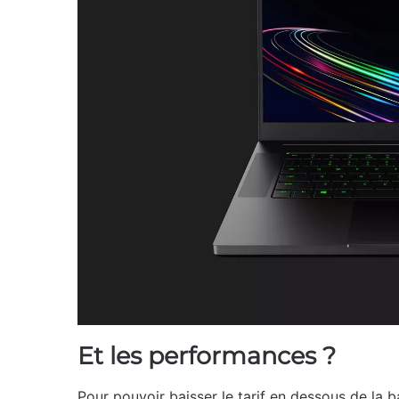
Et les performances ?
Pour pouvoir baisser le tarif en dessous de la 