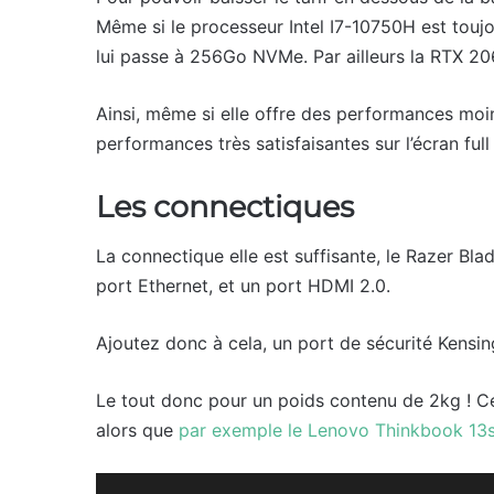
Même si le processeur Intel I7-10750H est toujo
lui passe à 256Go NVMe. Par ailleurs la RTX 20
Ainsi, même si elle offre des performances moi
performances très satisfaisantes sur l’écran ful
Les connectiques
La connectique elle est suffisante, le Razer Bl
port Ethernet, et un port HDMI 2.0.
Ajoutez donc à cela, un port de sécurité Kensi
Le tout donc pour un poids contenu de 2kg ! Ce
alors que
par exemple le Lenovo Thinkbook 13s 