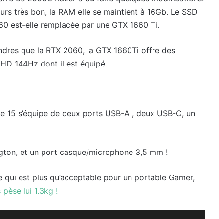
urs très bon, la RAM elle se maintient à 16Gb. Le SSD
60 est-elle remplacée par une GTX 1660 Ti.
ndres que la RTX 2060, la GTX 1660Ti offre des
l HD 144Hz dont il est équipé.
ade 15 s’équipe de deux ports USB-A , deux USB-C, un
ngton, et un port casque/microphone 3,5 mm !
 qui est plus qu’acceptable pour un portable Gamer,
pèse lui 1.3kg !