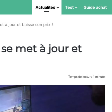
Actualités
Test
Guide achat
t à jour et baisse son prix !
 se met à jour et
Temps de lecture 1 minute