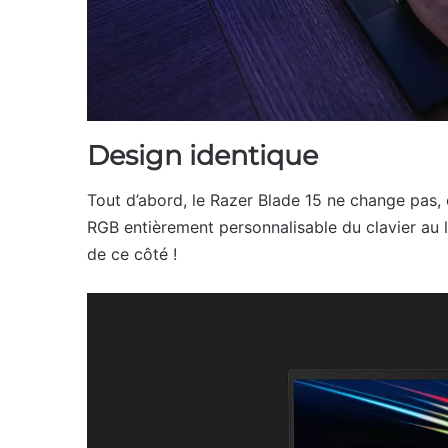
Design identique
Tout d’abord, le Razer Blade 15 ne change pas, 
RGB entièrement personnalisable du clavier au 
de ce côté !