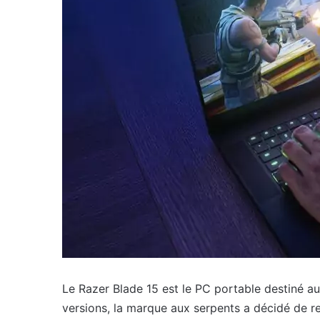
Le Razer Blade 15 est le PC portable destiné aux
versions, la marque aux serpents a décidé de re