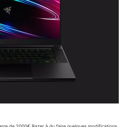
barre de 2000€ Razer à du faire quelques modifications.