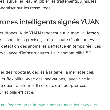
 surveiller l’eau et cibler les traitements. Ainsi, les
onomiser sur les ressources.
drones intelligents signés YUAN
 Les drones IA de
YUAN
reposent sur le module
Jetson
es inspections précises, en très haute résolution. Avec
la détection des anomalies s’effectue en temps réel. Les
veillance d’infrastructures. Leur compatibilité
5G
ier des
robots IA
dédiés à la terre, la mer et le ciel.
t flexibilité. Avec ces innovations, l’avenir de la
ble déjà transformé. Il ne reste qu’à adopter ces
r et plus efficace.
us : Redécouvrez la magie sonore avec les nouvelles