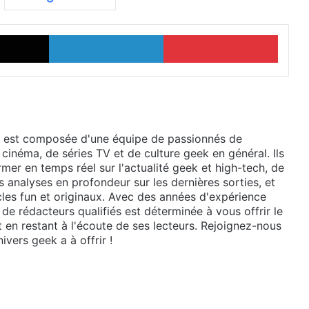
X
Linkedin
Pinter
 est composée d'une équipe de passionnés de
 cinéma, de séries TV et de culture geek en général. Ils
mer en temps réel sur l'actualité geek et high-tech, de
 analyses en profondeur sur les dernières sorties, et
cles fun et originaux. Avec des années d'expérience
de rédacteurs qualifiés est déterminée à vous offrir le
t en restant à l'écoute de ses lecteurs. Rejoignez-nous
ivers geek a à offrir !