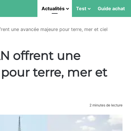
Actualités
Test
Guide achat
rent une avancée majeure pour terre, mer et ciel
N offrent une
pour terre, mer et
2 minutes de lecture