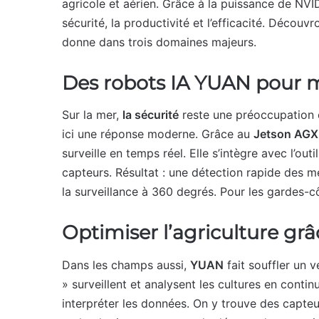
agricole et aérien. Grâce à la puissance de NVID
sécurité, la productivité et l’efficacité. Déco
donne dans trois domaines majeurs.
Des robots IA YUAN pour m
Sur la mer,
la sécurité
reste une préoccupation 
ici une réponse moderne. Grâce au
Jetson AGX
surveille en temps réel. Elle s’intègre avec l’outi
capteurs. Résultat : une détection rapide des
la surveillance à 360 degrés. Pour les gardes-cô
Optimiser l’agriculture grâce
Dans les champs aussi,
YUAN
fait souffler un
» surveillent et analysent les cultures en continu.
interpréter les données. On y trouve des capte