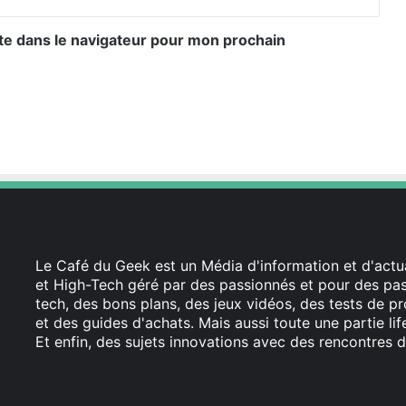
te dans le navigateur pour mon prochain
Le Café du Geek est un Média d'information et d'actua
et High-Tech géré par des passionnés et pour des pass
tech, des bons plans, des jeux vidéos, des tests de pr
et des guides d'achats. Mais aussi toute une partie li
Et enfin, des sujets innovations avec des rencontres d
Facebook
X
Linkedin
YouTube
Instagram