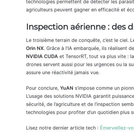
technologies permettent de détecter les parasites,
agriculteurs peuvent gagner en efficacité et éc
Inspection aérienne : des 
Le troisième terrain de conquête, c’est le ciel.
Orin NX
. Grâce à l’IA embarquée, ils réalisent d
NVIDIA CUDA
et TensorRT, tout va plus vite : 
drones servent aussi pour les urgences ou la sur
assure une réactivité jamais vue.
Pour conclure,
YuAN
s’impose comme un pionn
L’usage des solutions NVIDIA garantit puissance e
sécurité, de l’agriculture et de l’inspection sem
technologies pour profiter d’un quotidien plus sû
Lisez notre dernier article tech :
Émerveillez-vo