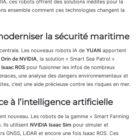
IA, ces robots offrent des solutions inédites pour la
uvrons ensemble comment ces technologies changent la
oderniser la sécurité maritime
centrale. Les nouveaux robots IA de
YUAN
apportent
 Orin de NVIDIA
, la solution « Smart Sea Patrol »
l
Isaac ROS
pour fusionner les infos de nombreux
 menaces, une analyse des dangers environnementaux et
tes, c’est une aide précieuse contre les risques en mer.
 à l’intelligence artificielle
 vent nouveau. Les robots de la gamme « Smart Farming
 Ils utilisent
NVIDIA Isaac Sim
pour simuler et
urs GNSS, LiDAR et encore une fois Isaac ROS. Ces