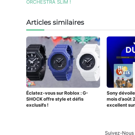
ORCHESTRA SLIM !
Articles similaires
Éclatez-vous sur Roblox : G-
Sony dévoile 
SHOCK offre style et défis
mois d’août 
exclusifs !
excellent sur
liste
Suivez-Nous