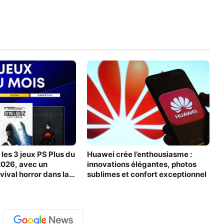
les 3 jeux PS Plus du
Huawei crée l’enthousiasme :
2026, avec un
innovations élégantes, photos
vival horror dans la
sublimes et confort exceptionnel