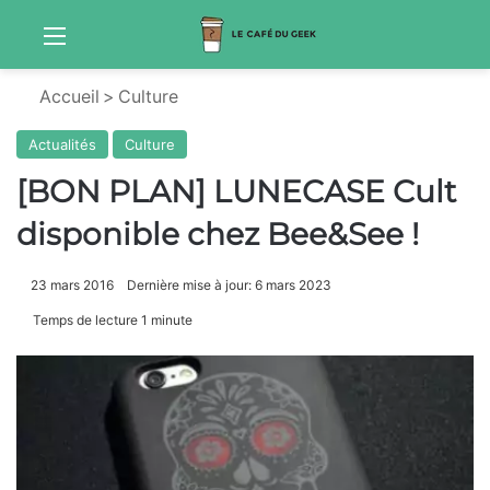
Menu
S
Accueil
>
Culture
Actualités
Culture
[BON PLAN] LUNECASE Cult
disponible chez Bee&See !
23 mars 2016
Dernière mise à jour: 6 mars 2023
Temps de lecture 1 minute