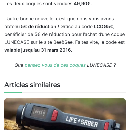
Les deux coques sont vendues
49,90€.
L’autre bonne nouvelle, c’est que nous vous avons
obtenu
5€ de réduction
! Grâce au code
LCDG5€
,
bénéficier de 5€ de réduction pour l’achat d’une coque
LUNECASE sur le site Bee&See. Faites vite, le code est
valable jusqu’au 31 mars 2016.
Que
pensez vous de ces coques
LUNECASE ?
Articles similaires