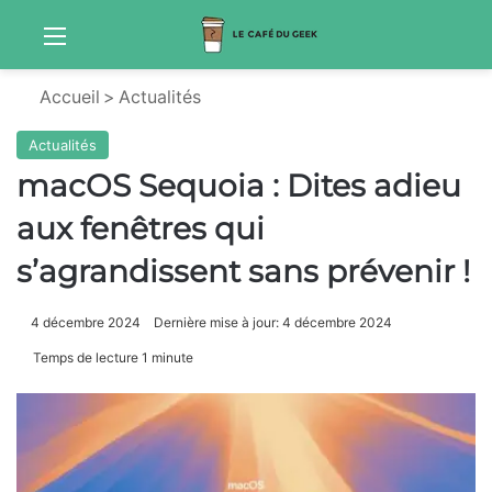
Menu
Sw
Accueil
>
Actualités
Actualités
macOS Sequoia : Dites adieu
aux fenêtres qui
s’agrandissent sans prévenir !
4 décembre 2024
Dernière mise à jour: 4 décembre 2024
Temps de lecture 1 minute