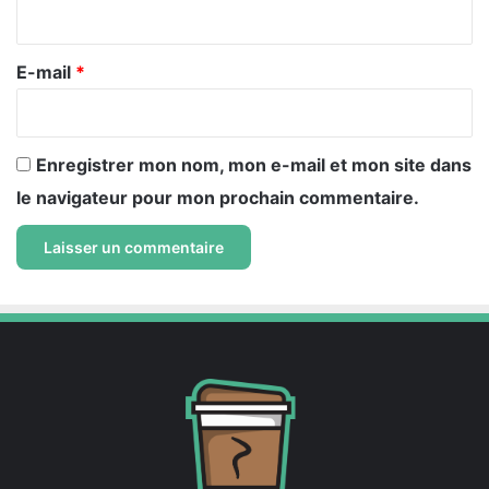
i
r
e
E-mail
*
*
Enregistrer mon nom, mon e-mail et mon site dans
le navigateur pour mon prochain commentaire.