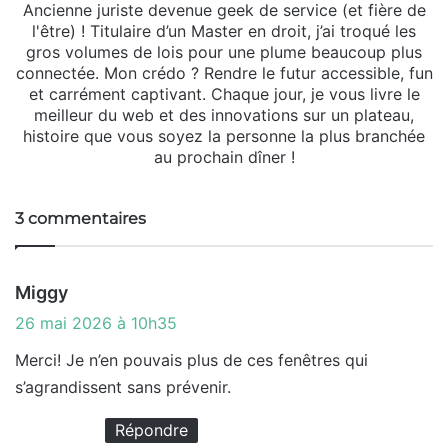
Ancienne juriste devenue geek de service (et fière de
l'être) ! Titulaire d’un Master en droit, j’ai troqué les
gros volumes de lois pour une plume beaucoup plus
connectée. Mon crédo ? Rendre le futur accessible, fun
et carrément captivant. Chaque jour, je vous livre le
meilleur du web et des innovations sur un plateau,
histoire que vous soyez la personne la plus branchée
au prochain dîner !
3 commentaires
d
Miggy
i
26 mai 2026 à 10h35
t
Merci! Je n’en pouvais plus de ces fenêtres qui
s’agrandissent sans prévenir.
:
Répondre