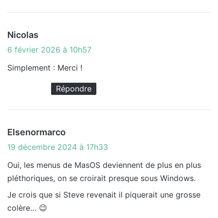
d
Nicolas
i
6 février 2026 à 10h57
t
Simplement : Merci !
:
Répondre
d
Elsenormarco
i
19 décembre 2024 à 17h33
t
Oui, les menus de MasOS deviennent de plus en plus
pléthoriques, on se croirait presque sous Windows.
:
Je crois que si Steve revenait il piquerait une grosse
colère… 😉