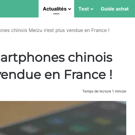
Actualités
Test
Guide achat
es chinois Meizu n’est plus vendue en France !
artphones chinois
vendue en France !
Temps de lecture 1 minute