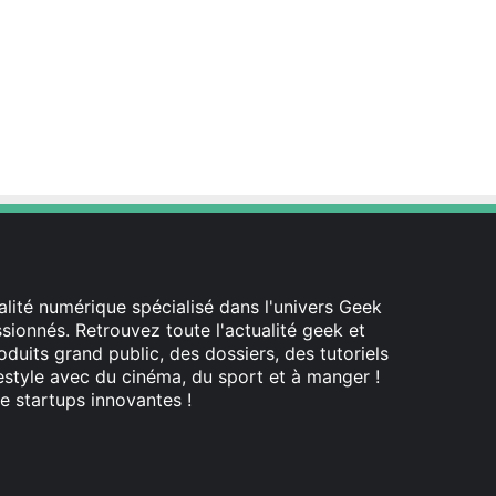
lité numérique spécialisé dans l'univers Geek
ionnés. Retrouvez toute l'actualité geek et
oduits grand public, des dossiers, des tutoriels
festyle avec du cinéma, du sport et à manger !
e startups innovantes !