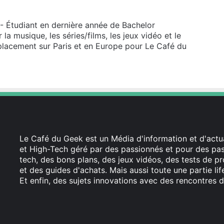
 - Étudiant en dernière année de Bachelor
a musique, les séries/films, les jeux vidéo et le
placement sur Paris et en Europe pour Le Café du
Le Café du Geek est un Média d'information et d'actua
et High-Tech géré par des passionnés et pour des pass
tech, des bons plans, des jeux vidéos, des tests de pr
et des guides d'achats. Mais aussi toute une partie li
Et enfin, des sujets innovations avec des rencontres d
Facebook
X
Linkedin
YouTube
Instagram