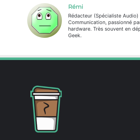
Rémi
Rédacteur (Spécialiste Audio)
Communication, passionné par l
hardware. Très souvent en dé
Geek.