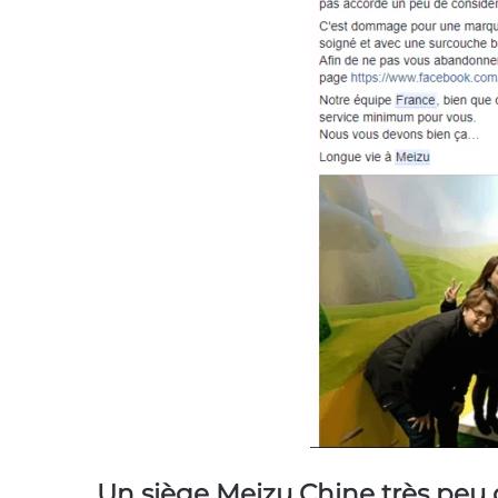
Un siège Meizu Chine très peu