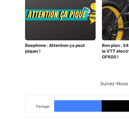
Beephone : Attention ça peut
Bon plan : 34
piquer !
le VTT élec
GF600 !
Suivez-Nous
Facebook
Partager