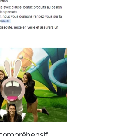
 compréhensif