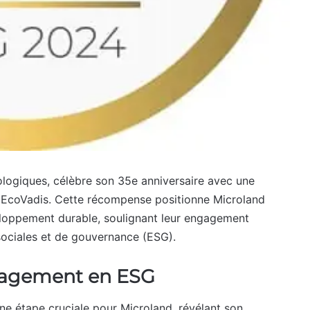
ologiques, célèbre son 35e anniversaire avec une
ar EcoVadis. Cette récompense positionne Microland
loppement durable, soulignant leur engagement
sociales et de gouvernance (ESG).
gagement en ESG
ne étape cruciale pour Microland, révélant son