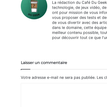
La rédaction du Café Du Geek
technologie, de jeux vidéo, de
ont pour mission de vous infor
vous proposer des tests et des
de vous divertir avec des arti
dans le domaine, cette équipe 
meilleur contenu possible, tou
pour découvrir tout ce que l'un
We
bsi
te
Laisser un commentaire
Votre adresse e-mail ne sera pas publiée.
Les c
C
o
m