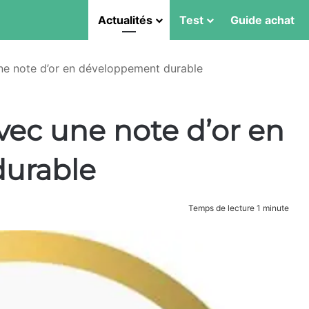
Actualités
Test
Guide achat
une note d’or en développement durable
avec une note d’or en
urable
Temps de lecture 1 minute