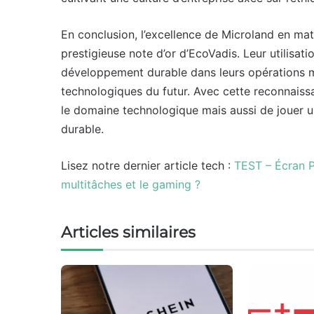
En conclusion, l’excellence de Microland en ma
prestigieuse note d’or d’EcoVadis. Leur utilisati
développement durable dans leurs opérations m
technologiques du futur. Avec cette reconnaiss
le domaine technologique mais aussi de jouer un
durable.
Lisez notre dernier article tech :
TEST – Écran P
multitâches et le gaming ?
Articles similaires