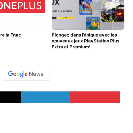
re la Fnac
Plongez dans l’épique avec les
nouveaux jeux PlayStation Plus
Extra et Premium!
X
Linkedin
Pinterest