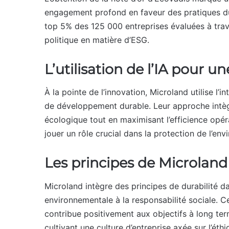
engagement profond en faveur des pratiques dur
top 5% des 125 000 entreprises évaluées à trave
politique en matière d’ESG.
L’utilisation de l’IA pour u
À la pointe de l’innovation, Microland utilise l’int
de développement durable. Leur approche intèg
écologique tout en maximisant l’efficience opé
jouer un rôle crucial dans la protection de l’en
Les principes de Microland
Microland intègre des principes de durabilité da
environnementale à la responsabilité sociale. C
contribue positivement aux objectifs à long term
cultivant une culture d’entreprise axée sur l’éthiq