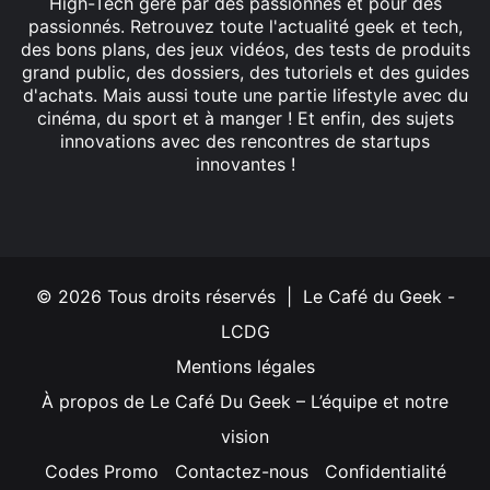
High-Tech géré par des passionnés et pour des
passionnés. Retrouvez toute l'actualité geek et tech,
des bons plans, des jeux vidéos, des tests de produits
grand public, des dossiers, des tutoriels et des guides
d'achats. Mais aussi toute une partie lifestyle avec du
cinéma, du sport et à manger ! Et enfin, des sujets
innovations avec des rencontres de startups
innovantes !
Facebook
X
Linkedin
YouTube
Instagram
© 2026 Tous droits réservés | Le Café du Geek -
LCDG
Mentions légales
À propos de Le Café Du Geek – L’équipe et notre
vision
Codes Promo
Contactez-nous
Confidentialité