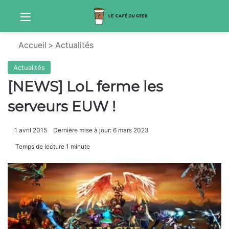
Menu
S
Accueil
>
Actualités
Actualités
[NEWS] LoL ferme les
serveurs EUW !
1 avril 2015
Dernière mise à jour: 6 mars 2023
Temps de lecture 1 minute