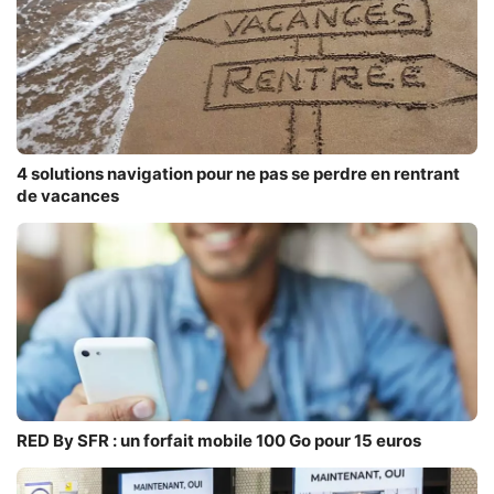
4 solutions navigation pour ne pas se perdre en rentrant
de vacances
RED By SFR : un forfait mobile 100 Go pour 15 euros