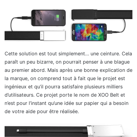
Cette solution est tout simplement… une ceinture. Cela
paraît un peu bizarre, on pourrait penser à une blague
au premier abord. Mais après une bonne explication de
la marque, on comprend tout à fait que le projet est
ingénieux et qu’il pourra satisfaire plusieurs milliers
d’utilisateurs. Ce projet porte le nom de XOO Belt et
n’est pour l’instant qu’une idée sur papier qui a besoin
de votre aide pour être réalisée.