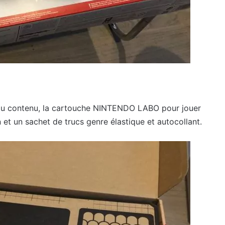
a du contenu, la cartouche NINTENDO LABO pour jouer
 et un sachet de trucs genre élastique et autocollant.