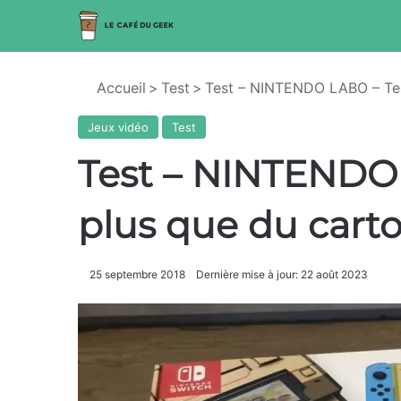
Accueil
>
Test
>
Test – NINTENDO LABO – Tel
Jeux vidéo
Test
Test – NINTENDO
plus que du cart
25 septembre 2018
Dernière mise à jour: 22 août 2023