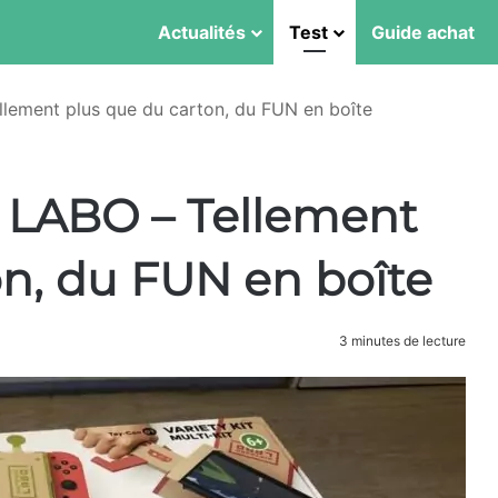
Actualités
Test
Guide achat
lement plus que du carton, du FUN en boîte
 LABO – Tellement
on, du FUN en boîte
3 minutes de lecture