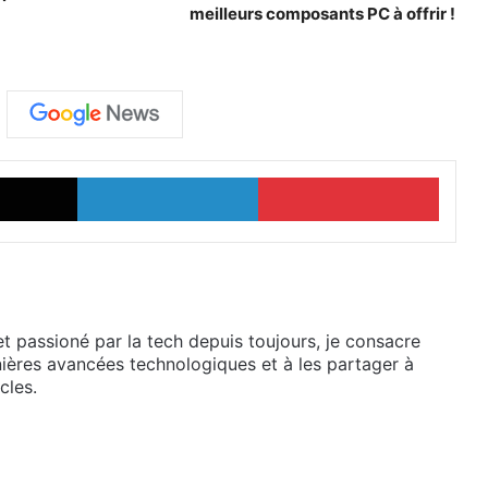
meilleurs composants PC à offrir !
X
Linkedin
Pinter
et passioné par la tech depuis toujours, je consacre
ières avancées technologiques et à les partager à
cles.