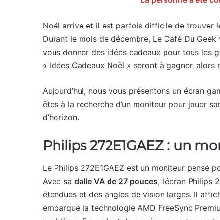
La personne a été co
Noël arrive et il est parfois difficile de trouve
Durant le mois de décembre, Le Café Du Geek v
vous donner des idées cadeaux pour tous les g
« Idées Cadeaux Noël » seront à gagner, alors re
Aujourd’hui, nous vous présentons un écran gami
êtes à la recherche d’un moniteur pour jouer san
d’horizon.
Philips 272E1GAEZ : un mon
Le Philips 272E1GAEZ est un moniteur pensé pour
Avec sa
dalle VA de 27 pouces
, l’écran Philip
étendues et des angles de vision larges. Il affi
embarque la technologie AMD FreeSync Premium,