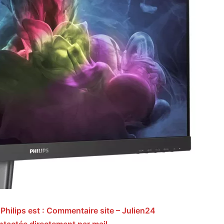
hilips est : Commentaire site – Julien24