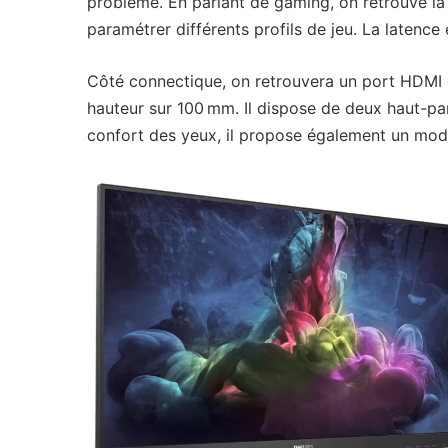
problème. En parlant de gaming, on retrouve l
paramétrer différents profils de jeu. La latence 
Côté connectique, on retrouvera un port HDMI e
hauteur sur 100 mm. Il dispose de deux haut-par
confort des yeux, il propose également un mo