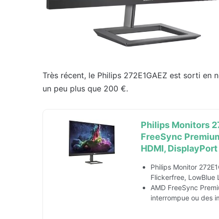
Très récent, le Philips 272E1GAEZ est sorti en 
un peu plus que 200 €.
Philips Monitors 
FreeSync Premium,
HDMI, DisplayPort
Philips Monitor 272E
Flickerfree, LowBlue 
AMD FreeSync Premium
interrompue ou des i