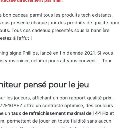
ntactée directemen
t par
mail.
r le bon cadeau parmi tous les produits tech existants.
ous présente chaque jour des produits de qualité pour
outs. Tous ces cadeaux présentés sous la bannière
stez à l’affut !
ng signé Phillips, lancé en fin d’année 2021. SI vous
s vous ruiner, celui-ci pourrait vous convenir… Tour
iteur pensé pour le jeu
 les joueurs, affichant un bon rapport qualité prix.
s 272E1GAEZ offre un contraste optimisé, des couleurs
che un
taux de rafraîchissement maximal de 144 Hz
et
 permettant de jouer en toute fluidité sans aucun