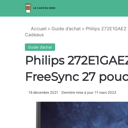
Accueil
>
Guide d’achat
>
Philips 272E1GAEZ 
Cadeaux
Guide d’achat
Philips 272E1GAE
FreeSync 27 pouc
19 décembre 2021
Dernière mise à jour: 11 mars 2023