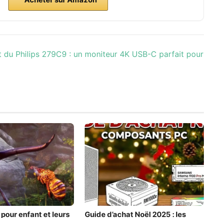
t du Philips 279C9 : un moniteur 4K USB-C parfait pour
pour enfant et leurs
Guide d’achat Noël 2025 : les