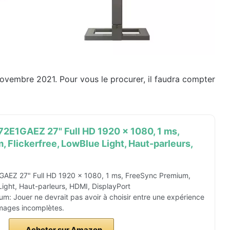
novembre 2021. Pour vous le procurer, il faudra compter
272E1GAEZ 27" Full HD 1920 x 1080, 1 ms,
 Flickerfree, LowBlue Light, Haut-parleurs,
1GAEZ 27" Full HD 1920 x 1080, 1 ms, FreeSync Premium,
Light, Haut-parleurs, HDMI, DisplayPort
: Jouer ne devrait pas avoir à choisir entre une expérience
mages incomplètes.
Acheter sur Amazon