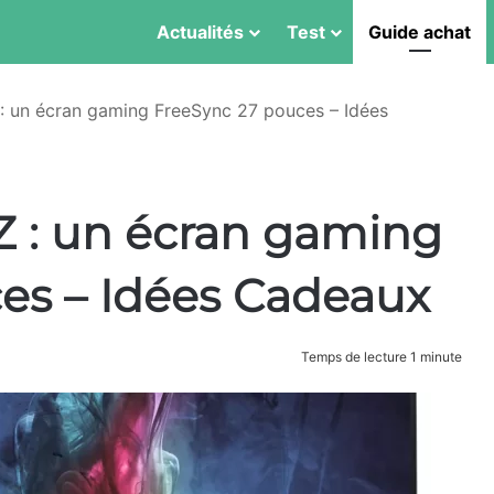
Actualités
Test
Guide achat
: un écran gaming FreeSync 27 pouces – Idées
Z : un écran gaming
es – Idées Cadeaux
Temps de lecture 1 minute