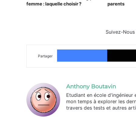
femme : laquelle choisir ?
parents
Suivez-Nous
Facebook
Partager
Anthony Boutavin
Etudiant en école d'ingénieur 
mon temps à explorer les dern
travers des tests et autres arti
Linkedin