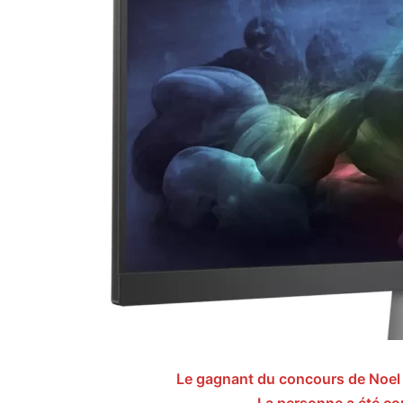
Le gagnant du concours de Noel P