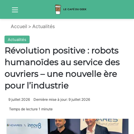
Menu
Sw
Accueil
>
Actualités
Actualités
Révolution positive : robots
humanoïdes au service des
ouvriers – une nouvelle ère
pour l’industrie
9 juillet 2026
Dernière mise à jour: 9 juillet 2026
Temps de lecture 1 minute