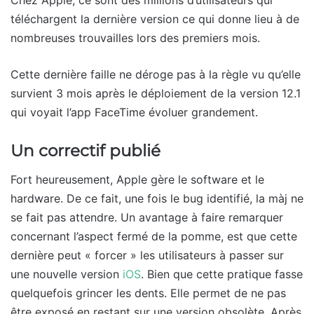
Chez Apple, ce sont des millions d’utilisateurs qui
téléchargent la dernière version ce qui donne lieu à de
nombreuses trouvailles lors des premiers mois.
Cette dernière faille ne déroge pas à la règle vu qu’elle
survient 3 mois après le déploiement de la version 12.1
qui voyait l’app FaceTime évoluer grandement.
Un correctif publié
Fort heureusement, Apple gère le software et le
hardware. De ce fait, une fois le bug identifié, la màj ne
se fait pas attendre. Un avantage à faire remarquer
concernant l’aspect fermé de la pomme, est que cette
dernière peut « forcer » les utilisateurs à passer sur
une nouvelle version
iOS
. Bien que cette pratique fasse
quelquefois grincer les dents. Elle permet de ne pas
être exposé en restant sur une version obsolète. Après