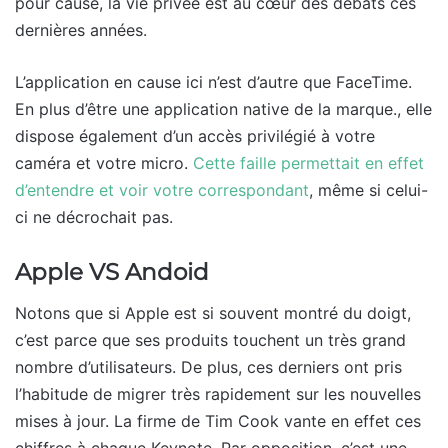
pour cause, la vie privée est au cœur des débats ces
dernières années.
L’application en cause ici n’est d’autre que FaceTime.
En plus d’être une application native de la marque., elle
dispose également d’un accès privilégié à votre
caméra et votre micro.
Cette faille permettait en effet
d’entendre et voir votre correspondant
, même si celui-
ci ne décrochait pas.
Apple VS Andoid
Notons que si Apple est si souvent montré du doigt,
c’est parce que ses produits touchent un très grand
nombre d’utilisateurs. De plus, ces derniers ont pris
l’habitude de migrer très rapidement sur les nouvelles
mises à jour. La firme de Tim Cook vante en effet ces
chiffres à chaque Keynote. Par opposition, c’est une