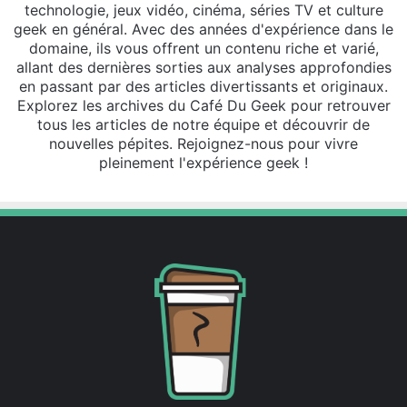
technologie, jeux vidéo, cinéma, séries TV et culture
geek en général. Avec des années d'expérience dans le
domaine, ils vous offrent un contenu riche et varié,
allant des dernières sorties aux analyses approfondies
en passant par des articles divertissants et originaux.
Explorez les archives du Café Du Geek pour retrouver
tous les articles de notre équipe et découvrir de
nouvelles pépites. Rejoignez-nous pour vivre
pleinement l'expérience geek !