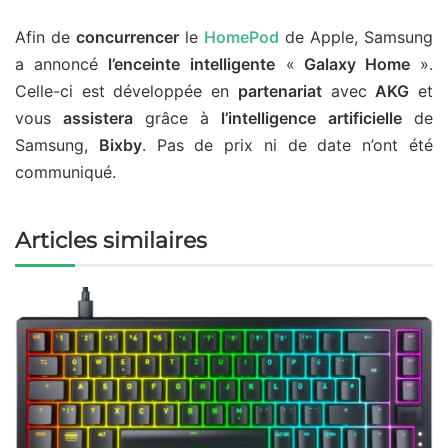
Afin de
concurrencer
le
HomePod
de Apple, Samsung
a annoncé
l’enceinte
intelligente
«
Galaxy Home
»
.
Celle-ci est développée en
partenariat
avec
AKG
et
vous
assistera
grâce à
l’intelligence
artificielle
de
Samsung,
Bixby
. Pas de prix ni de date n’ont été
communiqué.
Articles similaires