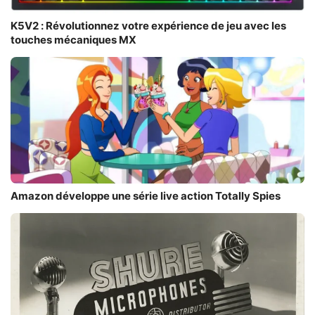
K5V2 : Révolutionnez votre expérience de jeu avec les
touches mécaniques MX
Amazon développe une série live action Totally Spies