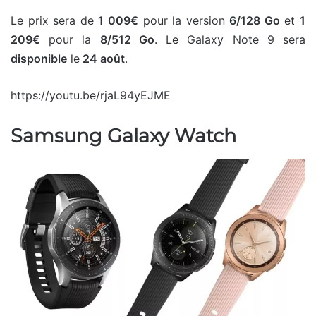
Le prix sera de
1 009€
pour la version
6/128 Go
et
1
209€
pour la
8/512 Go
. Le Galaxy Note 9 sera
disponible
le
24 août
.
https://youtu.be/rjaL94yEJME
Samsung Galaxy Watch