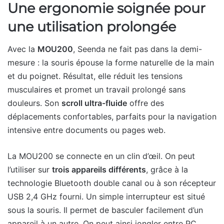
Une ergonomie soignée pour
une utilisation prolongée
Avec la
MOU200
, Seenda ne fait pas dans la demi-
mesure : la souris épouse la forme naturelle de la main
et du poignet. Résultat, elle réduit les tensions
musculaires et promet un travail prolongé sans
douleurs. Son
scroll ultra-fluide
offre des
déplacements confortables, parfaits pour la navigation
intensive entre documents ou pages web.
La MOU200 se connecte en un clin d’œil. On peut
l’utiliser sur
trois appareils différents
, grâce à la
technologie Bluetooth double canal ou à son récepteur
USB 2,4 GHz fourni. Un simple interrupteur est situé
sous la souris. Il permet de basculer facilement d’un
appareil à un autre. On peut ainsi jongler entre PC,