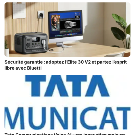
Sécurité garantie : adoptez l’Elite 30 V2 et partez l’esprit
libre avec Bluetti
Tata Communications Voice AI : une innovation majeure