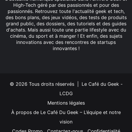
High-Tech géré par des passionnés et pour des
passionnés. Retrouvez toute l'actualité geek et tech,
des bons plans, des jeux vidéos, des tests de produits
grand public, des dossiers, des tutoriels et des guides
d'achats. Mais aussi toute une partie lifestyle avec du
cinéma, du sport et à manger ! Et enfin, des sujets
innovations avec des rencontres de startups
innovantes !
Facebook
X
Linkedin
YouTube
Instagram
© 2026 Tous droits réservés | Le Café du Geek -
LCDG
Mentions légales
À propos de Le Café Du Geek – L’équipe et notre
vision
Codes Promo
Contactez-nous
Confidentialité