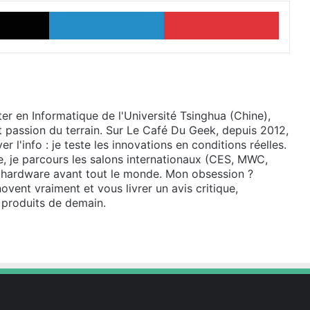
X
Linkedin
Pinter
ter en Informatique de l'Université Tsinghua (Chine),
t passion du terrain. Sur Le Café Du Geek, depuis 2012,
r l'info : je teste les innovations en conditions réelles.
le, je parcours les salons internationaux (CES, MWC,
s hardware avant tout le monde. Mon obsession ?
ovent vraiment et vous livrer un avis critique,
s produits de demain.