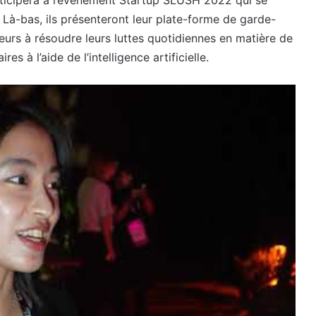
rticipera à l’événement Startup SLUSH 2022 qui se
 Là-bas, ils présenteront leur plate-forme de garde-
teurs à résoudre leurs luttes quotidiennes en matière de
 à l’aide de l’intelligence artificielle.