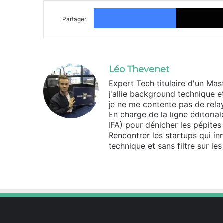
Facebook
Partager
Léo Thevenet
Expert Tech titulaire d'un Mas
j'allie background technique e
je ne me contente pas de relaye
En charge de la ligne éditoria
IFA) pour dénicher les pépite
Rencontrer les startups qui inn
technique et sans filtre sur le
Website
X
Linkedin
Instagram