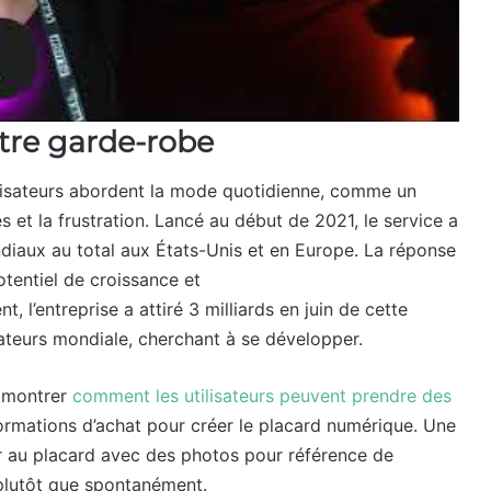
votre garde-robe
tilisateurs abordent la mode quotidienne, comme un
 et la frustration. Lancé au début de 2021, le service a
ondiaux au total aux États-Unis et en Europe. La réponse
otentiel de croissance et
ent, l’entreprise a attiré 3 milliards en juin de cette
sateurs mondiale, cherchant à se développer.
t montrer
comment les utilisateurs peuvent prendre des
ormations d’achat pour créer le placard numérique. Une
r au placard avec des photos pour référence de
, plutôt que spontanément.