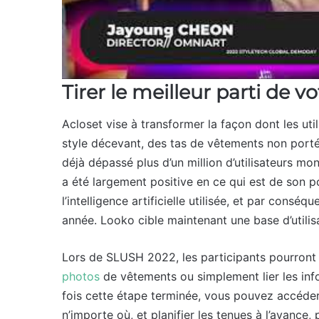
Tirer le meilleur parti de 
Acloset vise à transformer la façon dont les u
style décevant, des tas de vêtements non portés
déjà dépassé plus d’un million d’utilisateurs m
a été largement positive en ce qui est de son p
l’intelligence artificielle utilisée, et par conséqu
année. Looko cible maintenant une base d’utili
Lors de SLUSH 2022, les participants pourron
photos
de vêtements ou simplement lier les inf
fois cette étape terminée, vous pouvez accéde
n’importe où, et planifier les tenues à l’avance