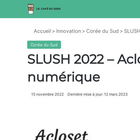
Accueil
>
Innovation
>
Corée du Sud
>
SLUSH 
Corée du Sud
SLUSH 2022 – Aclo
numérique
15 novembre 2022
Dernière mise à jour: 12 mars 2023