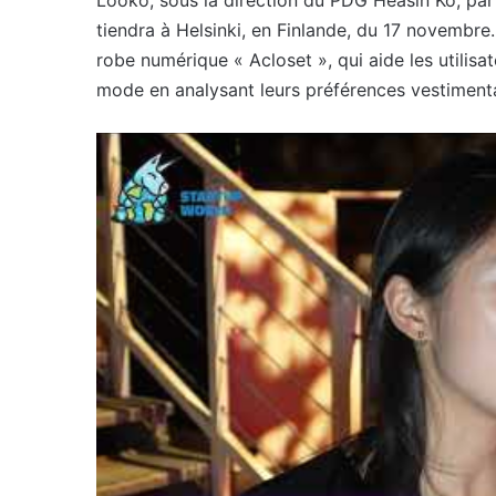
Looko, sous la direction du PDG Heasin Ko, pa
tiendra à Helsinki, en Finlande, du 17 novembre.
robe numérique « Acloset », qui aide les utilisa
mode en analysant leurs préférences vestimentaires