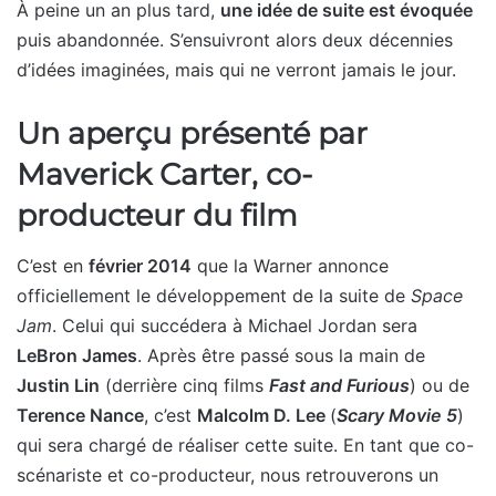
À peine un an plus tard,
une idée de suite est évoquée
puis abandonnée. S’ensuivront alors deux décennies
d’idées imaginées, mais qui ne verront jamais le jour.
Un aperçu présenté par
Maverick Carter, co-
producteur du film
C’est en
février 2014
que la Warner annonce
officiellement le développement de la suite de
Space
Jam
. Celui qui succédera à Michael Jordan sera
LeBron James
. Après être passé sous la main de
Justin Lin
(derrière cinq films
Fast and Furious
) ou de
Terence Nance
, c’est
Malcolm D. Lee
(
Scary Movie 5
)
qui sera chargé de réaliser cette suite. En tant que co-
scénariste et co-producteur, nous retrouverons un