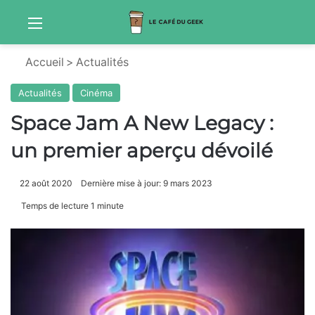
Menu
Sw
Accueil
>
Actualités
Actualités
Cinéma
Space Jam A New Legacy :
un premier aperçu dévoilé
22 août 2020
Dernière mise à jour: 9 mars 2023
Temps de lecture 1 minute