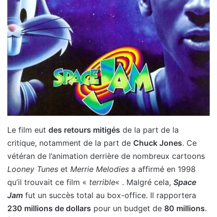
Le film eut
des retours mitigés
de la part de la
critique, notamment de la part de
Chuck Jones
. Ce
vétéran de l’animation derrière de nombreux cartoons
Looney Tunes
et
Merrie Melodies
a affirmé en 1998
qu’il trouvait ce film «
terrible
« . Malgré cela,
Space
Jam
fut un succès total au box-office. Il rapportera
230 millions de dollars
pour un budget de
80 millions
.