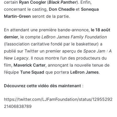
certain
Ryan Coogler
(
Black Panther
). Enfin,
concernant le casting,
Don Cheadle
et
Sonequa
Martin-Green
seront de la partie.
En attendant une première bande-annonce,
le 18 août
dernier
, le compte
LeBron James Family Foundation
(l’association caritative fondé par le basketteur) a
publié sur Twitter un premier aperçu de
Space Jam : A
New Legacy
. Il nous montre l’un des producteurs du
film,
Maverick Carter
, annonçant la nouvelle tenue de
l’équipe
Tune Squad
que portera
LeBron James
.
Découvrez cette vidéo dès maintenant
:
https://twitter.com/LJFamFoundation/status/12955292
21406838789