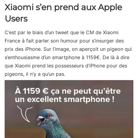
Xiaomi s’en prend aux Apple
Users
C’est par le biais d’un tweet que le CM de Xiaomi
France à fait parler son humour pour s’insurger des
prix des iPhone. Sur l’image, on aperçoit un pigeon qui
s’enthousiasme d’un smartphone à 1159€. De là à dire
que Xiaomi prend les possesseurs d’iPhone pour des
pigeons, il n’y a qu’un pas.