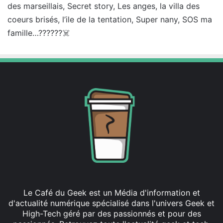
des marseillais, Secret story, Les anges, la villa des
:
coeurs brisés, l’ile de la tentation, Super nany, SOS ma
famille…??????☠️
Le Café du Geek est un Média d'information et
d'actualité numérique spécialisé dans l'univers Geek et
High-Tech géré par des passionnés et pour des