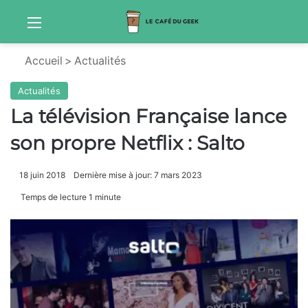
Menu
S
Accueil
>
Actualités
Actualités
La télévision Française lance
son propre Netflix : Salto
18 juin 2018
Dernière mise à jour: 7 mars 2023
Temps de lecture 1 minute