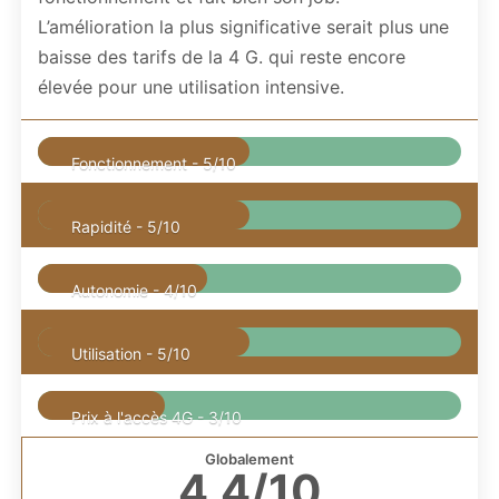
L’amélioration la plus significative serait plus une
baisse des tarifs de la 4 G. qui reste encore
élevée pour une utilisation intensive.
Fonctionnement -
5/10
Rapidité -
5/10
Autonomie -
4/10
Utilisation -
5/10
Prix à l'accès 4G -
3/10
Globalement
4.4/10