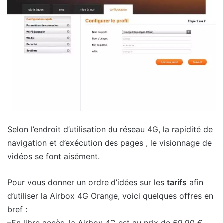
Selon l’endroit d’utilisation du réseau 4G, la rapidité de
navigation et d’exécution des pages , le visionnage de
vidéos se font aisément.
Pour vous donner un ordre d’idées sur les
tarifs
afin
d’utiliser la Airbox 4G Orange, voici quelques offres en
bref :
–
En libre accès
, la Airbox 4G est au prix de 59,90 €