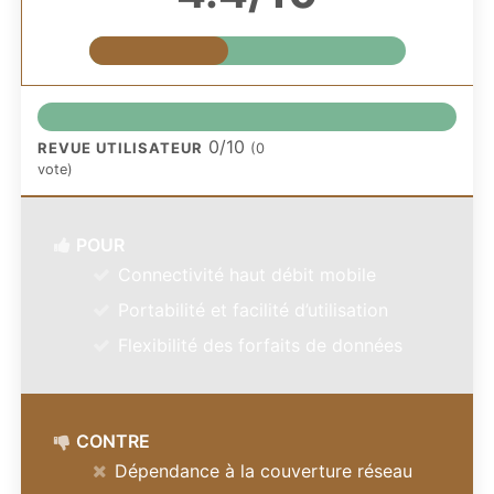
0/10
REVUE UTILISATEUR
(
0
vote)
POUR
Connectivité haut débit mobile
Portabilité et facilité d’utilisation
Flexibilité des forfaits de données
CONTRE
Dépendance à la couverture réseau