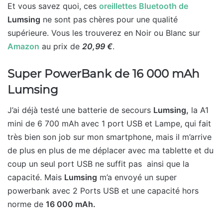
Et vous savez quoi, ces
oreillettes Bluetooth de
Lumsing
ne sont pas chères pour une qualité
supérieure. Vous les trouverez en Noir ou Blanc sur
Amazon
au prix de
20,99 €
.
Super PowerBank de 16 000 mAh
Lumsing
J’ai déjà testé une batterie de secours
Lumsing,
la A1
mini de 6 700 mAh avec 1 port USB et Lampe, qui fait
très bien son job sur mon smartphone, mais il m’arrive
de plus en plus de me déplacer avec ma tablette et du
coup un seul port USB ne suffit pas ainsi que la
capacité. Mais
Lumsing
m’a envoyé un super
powerbank avec 2 Ports USB et une capacité hors
norme de
16 000 mAh.