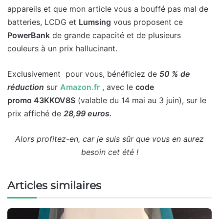
appareils et que mon article vous a bouffé pas mal de
batteries, LCDG et
Lumsing
vous proposent ce
PowerBank
de grande capacité et de plusieurs
couleurs à un prix hallucinant.
Exclusivement pour vous, bénéficiez de
50 % de
réduction
sur
Amazon.fr
, avec le
code
promo 43KKOV8S
(valable du 14 mai au 3 juin), sur le
prix affiché de
28,99 euros.
Alors profitez-en, car je suis sûr que vous en aurez
besoin cet été !
Articles similaires