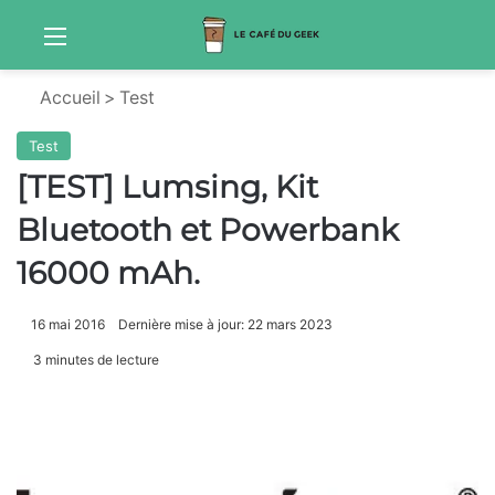
Menu
S
Accueil
>
Test
Test
[TEST] Lumsing, Kit
Bluetooth et Powerbank
16000 mAh.
16 mai 2016
Dernière mise à jour: 22 mars 2023
3 minutes de lecture