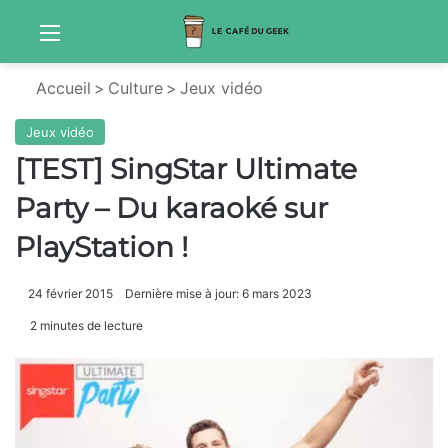
Menu
S
Accueil
>
Culture
>
Jeux vidéo
Jeux vidéo
[TEST] SingStar Ultimate
Party – Du karaoké sur
PlayStation !
24 février 2015
Dernière mise à jour: 6 mars 2023
2 minutes de lecture