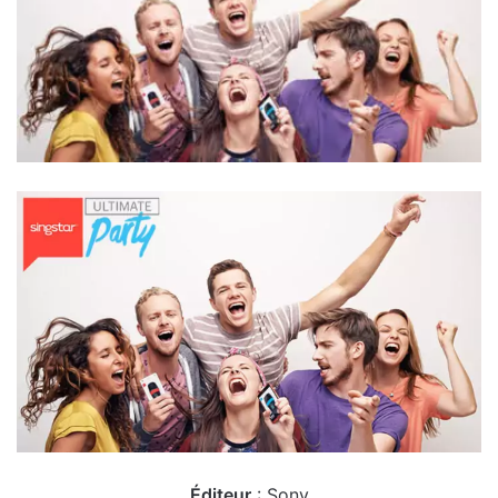
Éditeur
: Sony