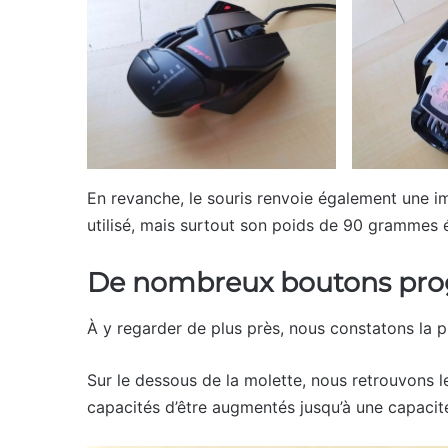
En revanche, le souris renvoie également une im
utilisé, mais surtout son poids de 90 grammes ét
De nombreux boutons pr
À y regarder de plus près, nous constatons l
Sur le dessous de la molette, nous retrouvons l
capacités d’être augmentés jusqu’à une capacit