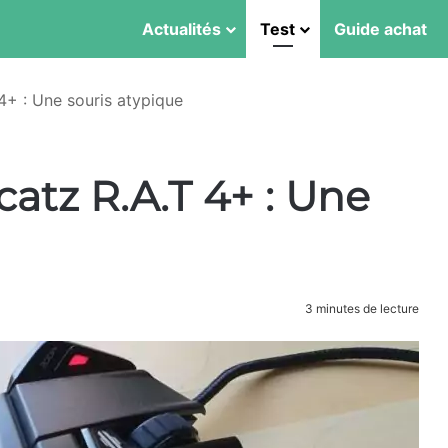
Actualités
Test
Guide achat
4+ : Une souris atypique
catz R.A.T 4+ : Une
3 minutes de lecture