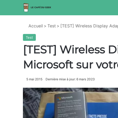
Accueil
>
Test
>
[TEST] Wireless Display Adapt
Test
[TEST] Wireless D
Microsoft sur votr
5 mai 2015
Dernière mise à jour: 6 mars 2023