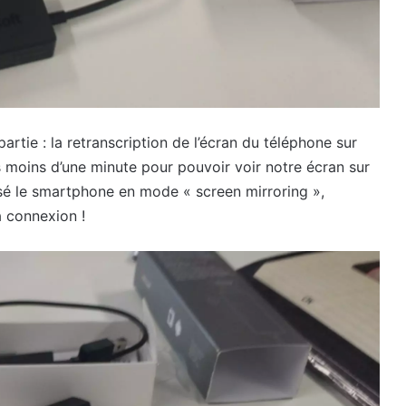
artie : la retranscription de l’écran du téléphone sur
pas moins d’une minute pour pouvoir voir notre écran sur
ssé le smartphone en mode « screen mirroring »,
a connexion !