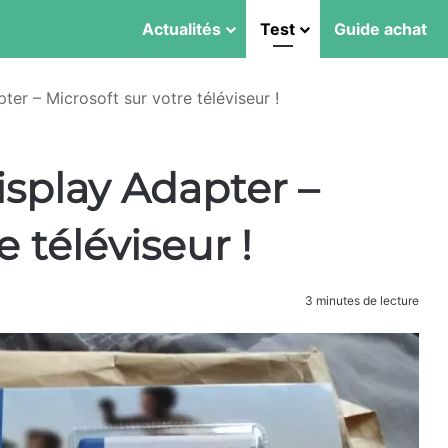
Actualités
Test
Guide achat
er – Microsoft sur votre téléviseur !
isplay Adapter –
e téléviseur !
3 minutes de lecture