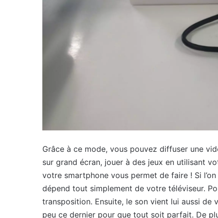
Grâce à ce mode, vous pouvez diffuser une vid
sur grand écran, jouer à des jeux en utilisant 
votre smartphone vous permet de faire ! Si l’on d
dépend tout simplement de votre téléviseur. Pou
transposition. Ensuite, le son vient lui aussi d
peu ce dernier pour que tout soit parfait. De 