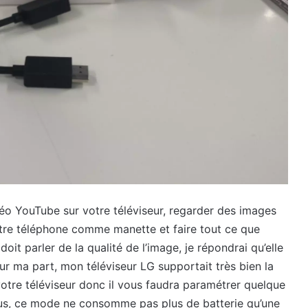
éo YouTube sur votre téléviseur, regarder des images
votre téléphone comme manette et faire tout ce que
oit parler de la qualité de l’image, je répondrai qu’elle
r ma part, mon téléviseur LG supportait très bien la
e votre téléviseur donc il vous faudra paramétrer quelque
plus, ce mode ne consomme pas plus de batterie qu’une