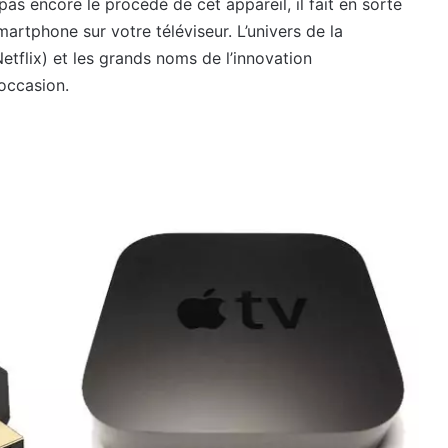
as encore le procédé de cet appareil, il fait en sorte
artphone sur votre téléviseur. L’univers de la
etflix) et les grands noms de l’innovation
occasion.