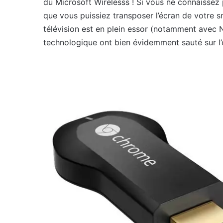
du Microsoft Wirelesss ! Si vous ne connaissez p
que vous puissiez transposer l’écran de votre sm
télévision est en plein essor (notamment avec N
technologique ont bien évidemment sauté sur l’