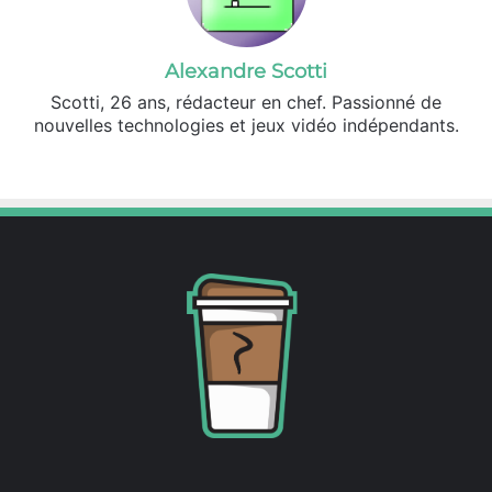
Alexandre Scotti
Scotti, 26 ans, rédacteur en chef. Passionné de
nouvelles technologies et jeux vidéo indépendants.
X
Linkedin