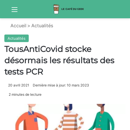
Menu
Sw
Accueil
>
Actualités
Actualités
TousAntiCovid stocke
désormais les résultats des
tests PCR
20 avril 2021
Dernière mise à jour: 10 mars 2023
2 minutes de lecture