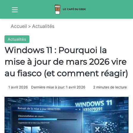
Menu
Sw
Accueil
>
Actualités
Actualités
Windows 11 : Pourquoi la
mise à jour de mars 2026 vire
au fiasco (et comment réagir)
1 avril 2026
Dernière mise à jour: 1 avril 2026
2 minutes de lecture