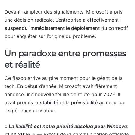
Devant l’ampleur des signalements, Microsoft a pris
une décision radicale. L’entreprise a effectivement
suspendu
immédiatement le déploiement
du correctif
pour enquêter sur l’origine du problème.
Un paradoxe entre promesses
et réalité
Ce fiasco arrive au pire moment pour le géant de la
tech. En début d’année, Microsoft avait fièrement
annoncé une nouvelle feuille de route pour 2026. Il
avait promis la
stabilité
et la
prévisibilité
au cœur de
l’expérience utilisateur.
«
La fiabilité est notre priorité absolue pour Windows
11 en 2026
. » —
Extrait de la communication officielle