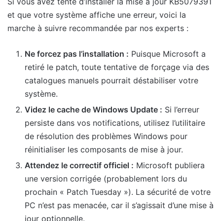
Si vous avez tenté d’installer la mise à jour KB5079391
et que votre système affiche une erreur, voici la
marche à suivre recommandée par nos experts :
Ne forcez pas l’installation :
Puisque Microsoft a
retiré le patch, toute tentative de forçage via des
catalogues manuels pourrait déstabiliser votre
système.
Videz le cache de Windows Update :
Si l’erreur
persiste dans vos notifications, utilisez l’utilitaire
de résolution des problèmes Windows pour
réinitialiser les composants de mise à jour.
Attendez le correctif officiel :
Microsoft publiera
une version corrigée (probablement lors du
prochain « Patch Tuesday »). La sécurité de votre
PC n’est pas menacée, car il s’agissait d’une mise à
jour optionnelle.