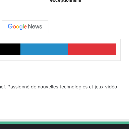
exceptionnelle
X
Linkedin
Pinter
hef. Passionné de nouvelles technologies et jeux vidéo