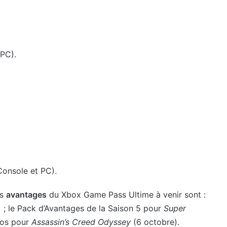
 PC).
onsole et PC).
es
avantages
du Xbox Game Pass Ultime à venir sont :
 ; le Pack d’Avantages de la Saison 5 pour
Super
nos pour
Assassin’s Creed Odyssey
(6 octobre).