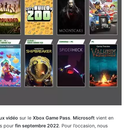
ux vidéo
sur le
Xbox Game Pass
.
Microsoft
vient en
es pour
fin septembre 2022
. Pour l’occasion, nous