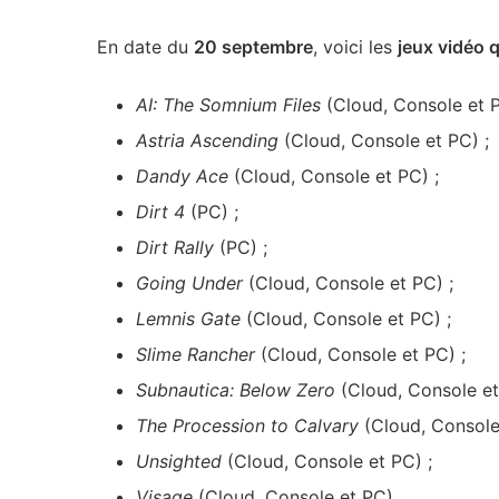
En date du
20 septembre
, voici les
jeux vidéo 
AI: The Somnium Files
(Cloud, Console et P
Astria Ascending
(Cloud, Console et PC) ;
Dandy Ace
(Cloud, Console et PC) ;
Dirt 4
(PC) ;
Dirt Rally
(PC) ;
Going Under
(Cloud, Console et PC) ;
Lemnis Gate
(Cloud, Console et PC) ;
Slime Rancher
(Cloud, Console et PC) ;
Subnautica: Below Zero
(Cloud, Console et
The Procession to Calvary
(Cloud, Console
Unsighted
(Cloud, Console et PC) ;
Visage
(Cloud, Console et PC).