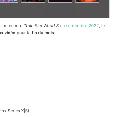
e
ou encore
Train Sim World 3
en septembre 2022
, le
ux vidéo
pour la
fin du mois
:
ox Series X|S).