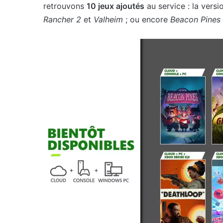
retrouvons
10 jeux ajoutés
au service : la versi
Rancher 2
et
Valheim
; ou encore
Beacon Pines