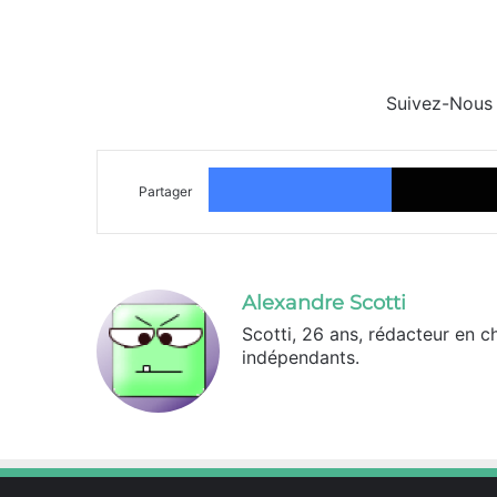
Suivez-Nous
Facebook
Partager
Alexandre Scotti
Scotti, 26 ans, rédacteur en c
indépendants.
X
Linkedin