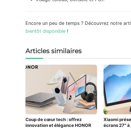
Encore un peu de temps ? Découvrez notre art
bientôt disponible
!
Articles similaires
Coup de cœur tech : offrez
Xiaomi prés
innovation et élégance HONOR
écrans 27″ à 