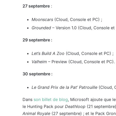
27 septembre
:
Moonscars
(Cloud, Console et PC) ;
Grounded
– Version 1.0 (Cloud, Console et
29 septembre :
Let’s Build A Zoo
(Cloud, Console et PC) ;
Valheim
– Preview (Cloud, Console et PC).
30 septembre :
Le Grand Prix de la Pat’ Patrouille
(Cloud, C
Dans
son billet de blog
, Microsoft ajoute que l
le Hunting Pack pour
Deathloop
(21 septembre)
Animal Royale
(27 septembre) ; et le Pack Gro