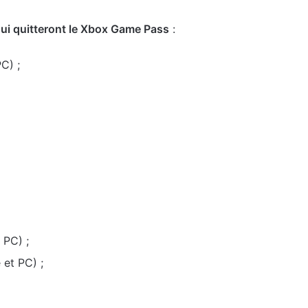
qui quitteront le Xbox Game Pass
:
C) ;
 PC) ;
 et PC) ;