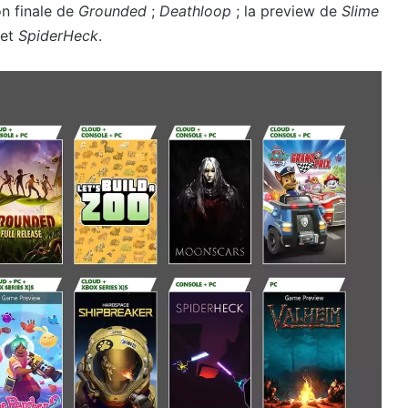
on finale de
Grounded
;
Deathloop
; la preview de
Slime
et
SpiderHeck
.