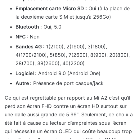
Emplacement carte Micro SD :
Oui (à la place de
la deuxième carte SIM et jusqu’à 256Go)
Bluetooth :
Oui, 5.0
NFC
: Non
Bandes 4G :
1(2100), 2(1900), 3(1800),
4(1700/2100), 5(850), 7(2600), 8(900), 20(800),
28(700), 38(2600), 40(2300)
Logiciel :
Android 9.0 (Android One)
Autre :
Présence de port casque/jack
Ce qui est regrettable par rapport au Mi A2 c’est qu’il
perd son écran FHD contre un écran HD surtout sur
une dalle aussi grande de 5.99″. Seulement, ce choix a
été fait à cause du lecteur d’empreintes sous l’écran
qui nécessite un écran OLED qui coûte beaucoup trop