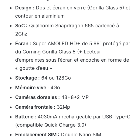
Design :
Dos et écran en verre (Gorilla Glass 5) et
contour en aluminium
SoC :
Qualcomm Snapdragon 665 cadencé à
2Ghz
Écran :
Super AMOLED HD+ de 5.99″ protégé par
du Corning Gorilla Glass 5 (+ Lecteur
d’empreintes sous l’écran et encoche en forme de
« goutte d’eau »
Stockage :
64 ou 128Go
Mémoire vive :
4Go
Caméras dorsales :
48+8+2 MP
Caméra frontale :
32Mp
Batterie :
4030mAh rechargeable par USB Type-C
(compatible Quick Charge 3.0)
Emplacement SIM :
Double Nano SIM