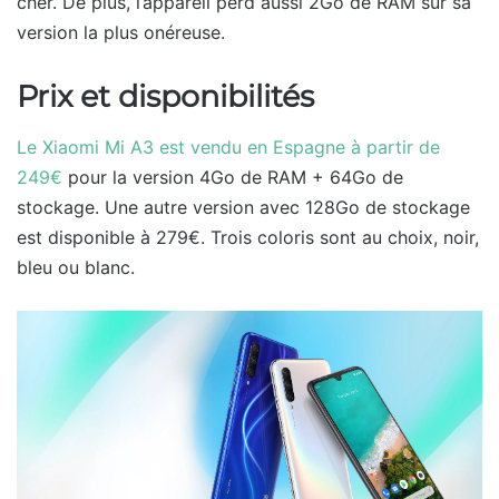
cher. De plus, l’appareil perd aussi 2Go de RAM sur sa
version la plus onéreuse.
Prix et disponibilités
Le Xiaomi Mi A3 est vendu en Espagne à partir de
249€
pour la version 4Go de RAM + 64Go de
stockage. Une autre version avec 128Go de stockage
est disponible à 279€. Trois coloris sont au choix, noir,
bleu ou blanc.