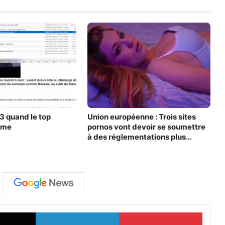
 quand le top
Union européenne : Trois sites
ime
pornos vont devoir se soumettre
à des réglementations plus
strictes
X
Linkedin
Pinter