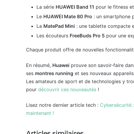
La série
HUAWEI Band 11
pour le fitness e
Le
HUAWEI Mate 80 Pro
: un smartphone p
La
MatePad Mini
: une tablette compacte e
Les écouteurs
FreeBuds Pro 5
pour une ex
Chaque produit offre de nouvelles fonctionnalit
En résumé,
Huawei
prouve son savoir-faire dan
ses
montres running
et ses nouveaux appareils, 
Les amateurs de sport et de technologies y tro
pour
découvrir ces nouveautés
!
Lisez notre dernier article tech :
Cybersécurité 
maintenant !
Articles similaires