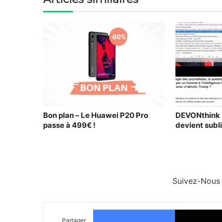
Bon plan – Le Huawei P20 Pro
DEVONthink 3
passe à 499€ !
devient subl
Suivez-Nous
Facebook
Partager