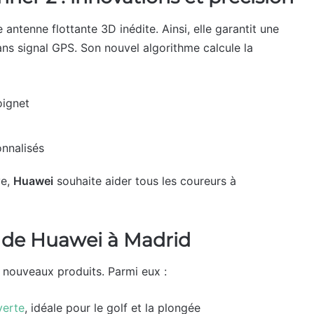
ntenne flottante 3D inédite. Ainsi, elle garantit une
s signal GPS. Son nouvel algorithme calcule la
oignet
onnalisés
ve,
Huawei
souhaite aider tous les coureurs à
s de Huawei à Madrid
 nouveaux produits. Parmi eux :
verte
, idéale pour le golf et la plongée