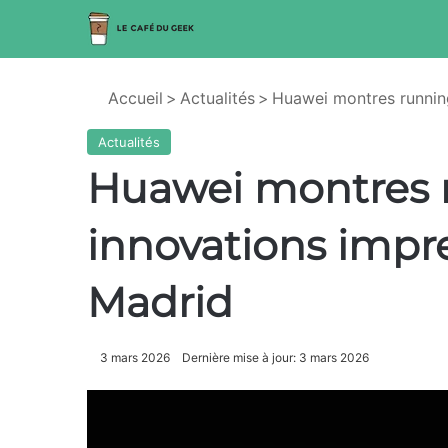
Accueil
>
Actualités
>
Huawei montres running
Actualités
Huawei montres r
innovations impr
Madrid
3 mars 2026
Dernière mise à jour: 3 mars 2026