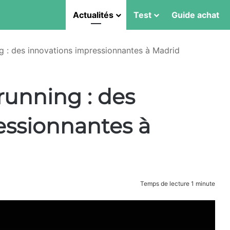
Actualités
Test
Guide achat
 : des innovations impressionnantes à Madrid
unning : des
essionnantes à
Temps de lecture 1 minute