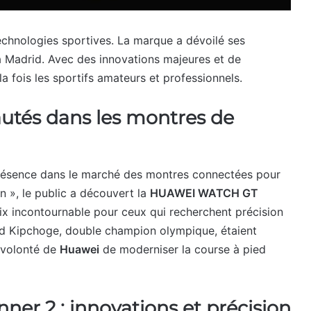
echnologies sportives. La marque a dévoilé ses
 Madrid. Avec des innovations majeures et de
la fois les sportifs amateurs et professionnels.
utés dans les montres de
résence dans le marché des montres connectées pour
n », le public a découvert la
HUAWEI WATCH GT
ix incontournable pour ceux qui recherchent précision
ud Kipchoge, double champion olympique, étaient
a volonté de
Huawei
de moderniser la course à pied
r 2 : innovations et précision