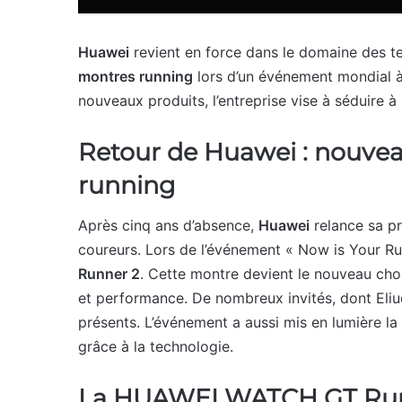
Huawei
revient en force dans le domaine des t
montres running
lors d’un événement mondial à
nouveaux produits, l’entreprise vise à séduire à 
Retour de Huawei : nouvea
running
Après cinq ans d’absence,
Huawei
relance sa p
coureurs. Lors de l’événement « Now is Your Ru
Runner 2
. Cette montre devient le nouveau cho
et performance. De nombreux invités, dont Eli
présents. L’événement a aussi mis en lumière l
grâce à la technologie.
La HUAWEI WATCH GT Runne