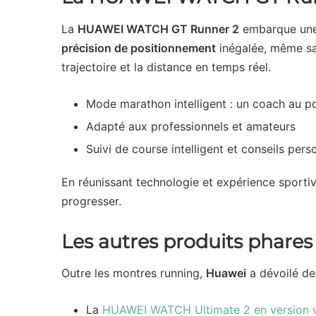
La
HUAWEI WATCH GT Runner 2
embarque une a
précision de positionnement
inégalée, même san
trajectoire et la distance en temps réel.
Mode marathon intelligent : un coach au p
Adapté aux professionnels et amateurs
Suivi de course intelligent et conseils pers
En réunissant technologie et expérience sporti
progresser.
Les autres produits phare
Outre les montres running,
Huawei
a dévoilé de
La
HUAWEI WATCH Ultimate 2 en version 