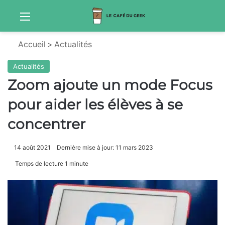
Menu
Sw
Accueil
>
Actualités
Actualités
Zoom ajoute un mode Focus
pour aider les élèves à se
concentrer
14 août 2021
Dernière mise à jour: 11 mars 2023
Temps de lecture 1 minute