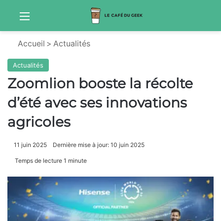
Menu
Sw
Accueil
>
Actualités
Actualités
Zoomlion booste la récolte
d’été avec ses innovations
agricoles
11 juin 2025
Dernière mise à jour: 10 juin 2025
Temps de lecture 1 minute