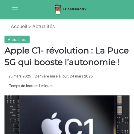
Menu
Sw
Accueil
>
Actualités
Actualités
Apple C1- révolution : La Puce
5G qui booste l’autonomie !
25 mars 2025
Dernière mise à jour: 24 mars 2025
Temps de lecture 1 minute