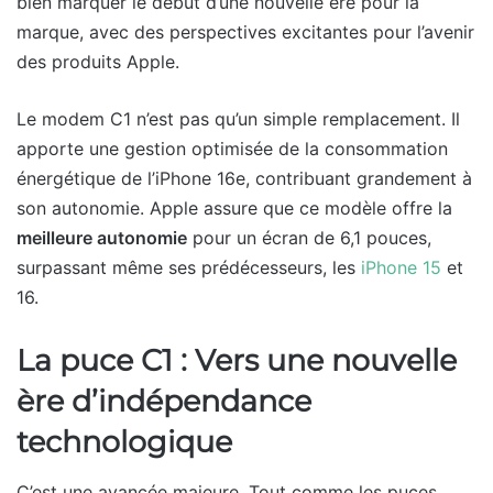
bien marquer le début d’une nouvelle ère pour la
marque, avec des perspectives excitantes pour l’avenir
des produits Apple.
Le modem C1 n’est pas qu’un simple remplacement. Il
apporte une gestion optimisée de la consommation
énergétique de l’iPhone 16e, contribuant grandement à
son autonomie. Apple assure que ce modèle offre la
meilleure autonomie
pour un écran de 6,1 pouces,
surpassant même ses prédécesseurs, les
iPhone 15
et
16.
La puce C1 : Vers une nouvelle
ère d’indépendance
technologique
C’est une avancée majeure. Tout comme les puces