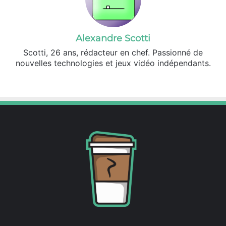
Alexandre Scotti
Scotti, 26 ans, rédacteur en chef. Passionné de
nouvelles technologies et jeux vidéo indépendants.
X
Linkedin