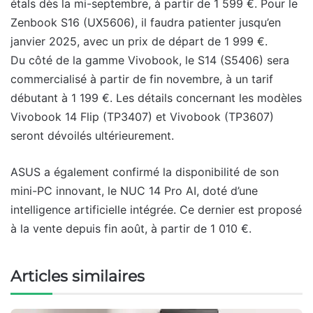
étals dès la mi-septembre, à partir de 1 599 €. Pour le
Zenbook S16 (UX5606), il faudra patienter jusqu’en
janvier 2025, avec un prix de départ de 1 999 €.
Du côté de la gamme Vivobook, le S14 (S5406) sera
commercialisé à partir de fin novembre, à un tarif
débutant à 1 199 €. Les détails concernant les modèles
Vivobook 14 Flip (TP3407) et Vivobook (TP3607)
seront dévoilés ultérieurement.
ASUS a également confirmé la disponibilité de son
mini-PC innovant, le NUC 14 Pro AI, doté d’une
intelligence artificielle intégrée. Ce dernier est proposé
à la vente depuis fin août, à partir de 1 010 €.
Articles similaires