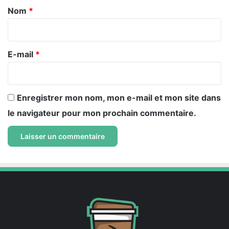
a
Nom
*
i
r
e
E-mail
*
*
Enregistrer mon nom, mon e-mail et mon site dans
le navigateur pour mon prochain commentaire.