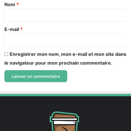
a
Nom
*
i
r
e
E-mail
*
*
Enregistrer mon nom, mon e-mail et mon site dans
le navigateur pour mon prochain commentaire.