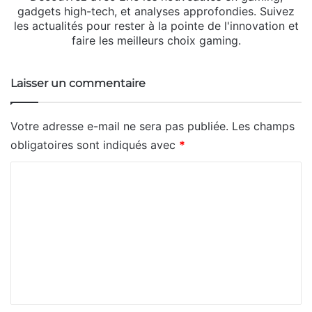
gadgets high-tech, et analyses approfondies. Suivez
les actualités pour rester à la pointe de l'innovation et
faire les meilleurs choix gaming.
Laisser un commentaire
Votre adresse e-mail ne sera pas publiée.
Les champs
obligatoires sont indiqués avec
*
C
o
m
m
e
n
t