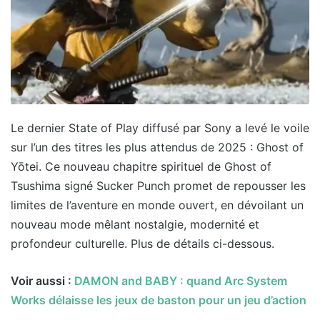
Le dernier State of Play diffusé par Sony a levé le voile
sur l’un des titres les plus attendus de 2025 : Ghost of
Yōtei. Ce nouveau chapitre spirituel de Ghost of
Tsushima signé Sucker Punch promet de repousser les
limites de l’aventure en monde ouvert, en dévoilant un
nouveau mode mêlant nostalgie, modernité et
profondeur culturelle. Plus de détails ci-dessous.
Voir aussi :
DAMON and BABY : quand Arc System
Works délaisse les jeux de baston pour un jeu d’action