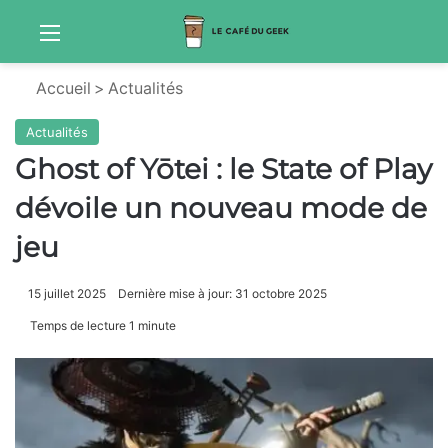
Menu
Sw
Accueil
>
Actualités
Actualités
Ghost of Yōtei : le State of Play
dévoile un nouveau mode de
jeu
15 juillet 2025
Dernière mise à jour: 31 octobre 2025
Temps de lecture 1 minute