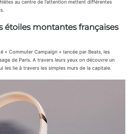
hlètes au centre de l’attention mettent différentes
s.
étoiles montantes françaises
té « Commuter Campaign » lancée par Beats, les
isage de Paris. A travers leurs yeux on découvre un
i les lie à travers les simples murs de la capitale.