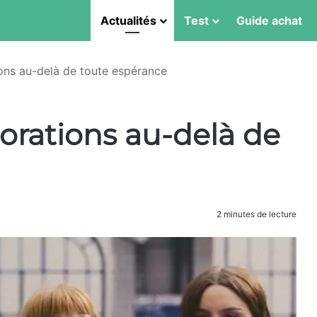
Actualités
Test
Guide achat
ions au-delà de toute espérance
borations au-delà de
2 minutes de lecture