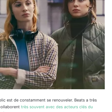
blic est de constamment se renouveler. Beats a très
collaborent
très souvent avec des acteurs clés du