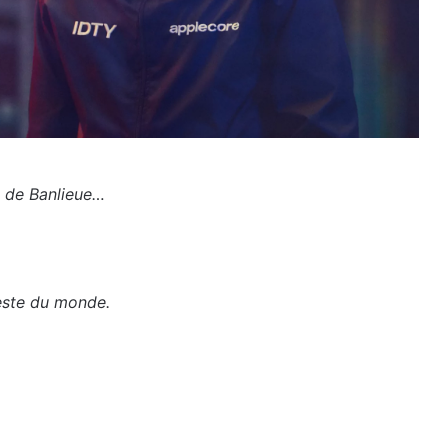
u de Banlieue…
reste du monde.