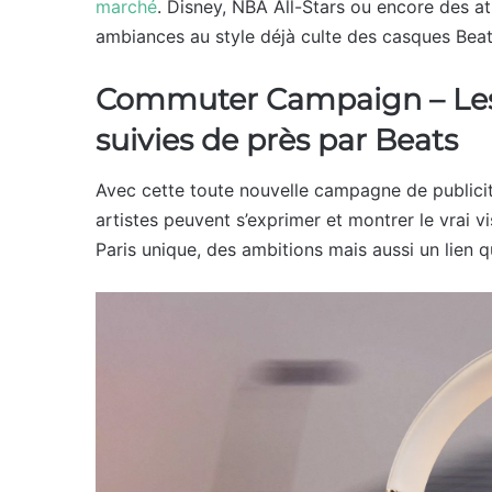
marché
. Disney, NBA All-Stars ou encore des at
ambiances au style déjà culte des casques Beat
Commuter Campaign – Les 
suivies de près par Beats
Avec cette toute nouvelle campagne de publici
artistes peuvent s’exprimer et montrer le vrai v
Paris unique, des ambitions mais aussi un lien qu