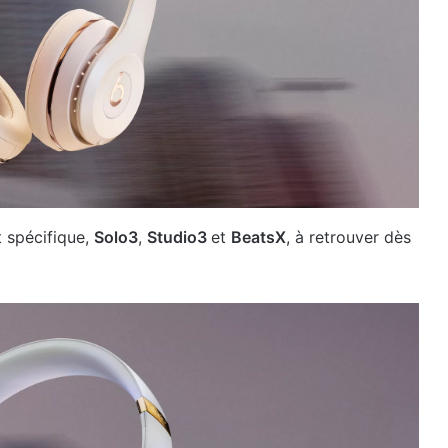
 spécifique,
Solo3
,
Studio3
et
BeatsX
, à retrouver dès