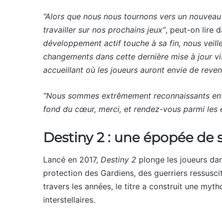
“Alors que nous nous tournons vers un nouveau
travailler sur nos prochains jeux”
, peut-on lire
développement actif touche à sa fin, nous veil
changements dans cette dernière mise à jour vis
accueillant où les joueurs auront envie de reveni
“Nous sommes extrêmement reconnaissants enve
fond du cœur, merci, et rendez-vous parmi les é
Destiny 2 : une épopée de 
Lancé en 2017,
Destiny 2
plonge les joueurs dans
protection des Gardiens, des guerriers ressusci
travers les années, le titre a construit une my
interstellaires.