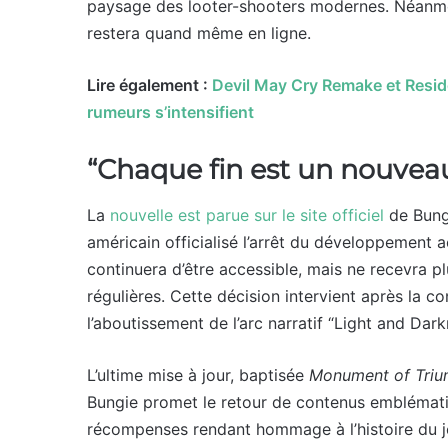
paysage des looter-shooters modernes. Néanmoi
restera quand même en ligne.
Lire également :
Devil May Cry Remake et Resi
rumeurs s’intensifient
“Chaque fin est un nouv
La
nouvelle est parue sur le site officiel
de Bungi
américain officialisé l’arrêt du développement 
continuera d’être accessible, mais ne recevra pl
régulières. Cette décision intervient après la c
l’aboutissement de l’arc narratif “Light and Dar
L’ultime mise à jour, baptisée
Monument of Tri
Bungie promet le retour de contenus emblémat
récompenses rendant hommage à l’histoire du j