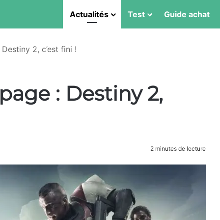
Actualités
Test
Guide achat
Destiny 2, c’est fini !
page : Destiny 2,
2 minutes de lecture