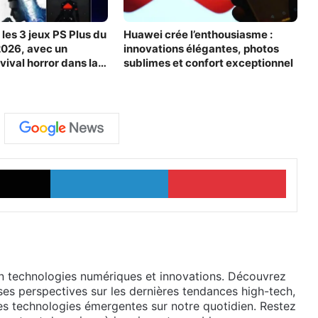
les 3 jeux PS Plus du
Huawei crée l’enthousiasme :
2026, avec un
innovations élégantes, photos
vival horror dans la
sublimes et confort exceptionnel
X
Linkedin
Pinter
en technologies numériques et innovations. Découvrez
ses perspectives sur les dernières tendances high-tech,
des technologies émergentes sur notre quotidien. Restez