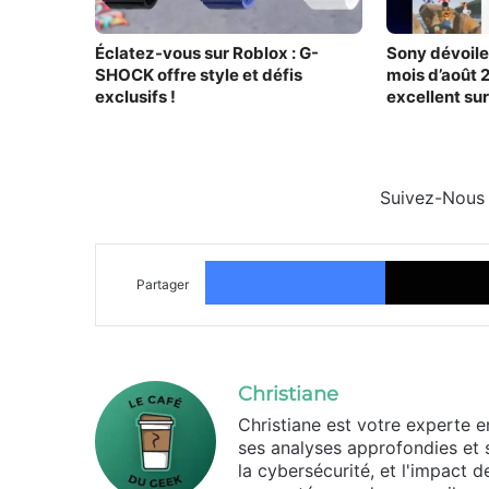
Éclatez-vous sur Roblox : G-
Sony dévoile 
SHOCK offre style et défis
mois d’août 
exclusifs !
excellent sur
liste
Suivez-Nous
Facebook
Partager
Christiane
Christiane est votre experte 
ses analyses approfondies et 
la cybersécurité, et l'impact 