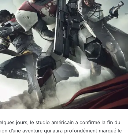
elques jours, le studio américain a confirmé la fin du
sion d’une aventure qui aura profondément marqué le