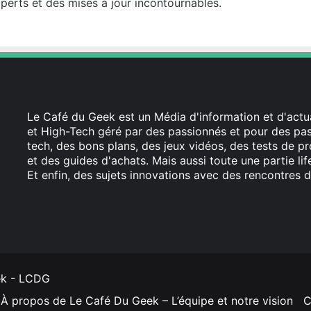
perts et des mises à jour incontournables.
Le Café du Geek est un Média d'information et d'actua
et High-Tech géré par des passionnés et pour des pass
tech, des bons plans, des jeux vidéos, des tests de pr
et des guides d'achats. Mais aussi toute une partie li
Et enfin, des sujets innovations avec des rencontres d
Facebook
X
Linkedin
YouTube
Instagram
ek - LCDG
À propos de Le Café Du Geek – L’équipe et notre vision
C