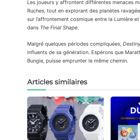
Les joueurs y affrontent différentes menaces maj
Ruches, tout en explorant des planètes ravagées
sur l’affrontement cosmique entre la Lumière et
dans
The Final Shape
.
Malgré quelques périodes compliquées,
Destin
influents de sa génération. Espérons que Maratho
Bungie, puisse emprunter le même chemin.
Articles similaires