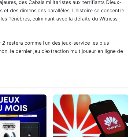
eures, des Cabals militaristes aux terrifiants Dieux-
 et des dimensions parallèles. L’histoire se concentre
 les Ténèbres, culminant avec la défaite du Witness
y 2
restera comme l’un des jeux-service les plus
n, le dernier jeu d’extraction multijoueur en ligne de