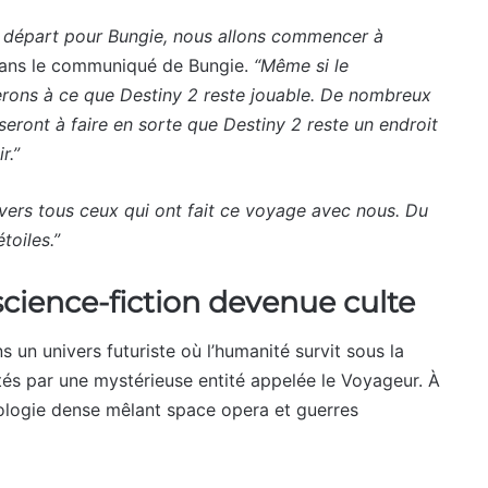
 départ pour Bungie, nous allons commencer à
 dans le communiqué de Bungie.
“Même si le
lerons à ce que Destiny 2 reste jouable. De nombreux
eront à faire en sorte que Destiny 2 reste un endroit
r.”
rs tous ceux qui ont fait ce voyage avec nous. Du
toiles.”
science-fiction devenue culte
 un univers futuriste où l’humanité survit sous la
tés par une mystérieuse entité appelée le Voyageur. À
thologie dense mêlant space opera et guerres