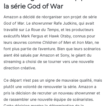
la série God of War
Amazon a décidé de réorganiser son projet de série
God of War
. Le showrunner Rafe Judkins, qui avait
travaillé sur
La Roue du Temps
, et les producteurs
exécutifs Mark Fergus et Hawk Otsby, connus pour
leurs œuvres comme
Children of Men
et
Iron Man
, ne
font plus partie de l’aventure. Bien que leurs scénarios
aient été salués par Amazon et Sony, le géant du
streaming a choisi de se tourner vers une nouvelle
direction créative.
Ce départ n’est pas un signe de mauvaise qualité, mais
plutôt une volonté de renouveler la série. Amazon a
pris la décision de recruter un nouveau showrunner et
de rassembler une nouvelle équipe de scénaristes.
Cette décision montre la détermination de la