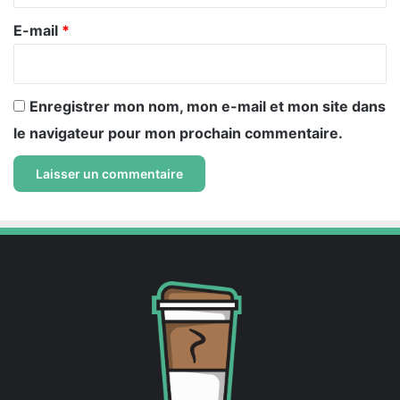
r
e
E-mail
*
*
Enregistrer mon nom, mon e-mail et mon site dans
le navigateur pour mon prochain commentaire.