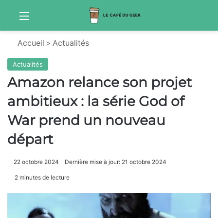
Menu
Sw
Accueil
>
Actualités
Actualités
Amazon relance son projet
ambitieux : la série God of
War prend un nouveau
départ
22 octobre 2024
Dernière mise à jour: 21 octobre 2024
2 minutes de lecture