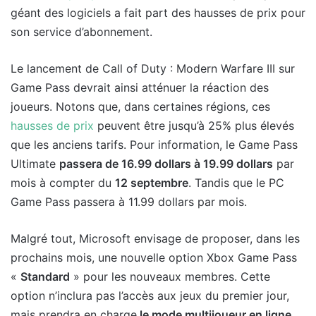
géant des logiciels a fait part des hausses de prix pour
son service d’abonnement.
Le lancement de Call of Duty : Modern Warfare III sur
Game Pass devrait ainsi atténuer la réaction des
joueurs. Notons que, dans certaines régions, ces
hausses de prix
peuvent être jusqu’à 25% plus élevés
que les anciens tarifs. Pour information, le Game Pass
Ultimate
passera de 16.99 dollars à 19.99 dollars
par
mois à compter du
12 septembre
. Tandis que le PC
Game Pass passera à 11.99 dollars par mois.
Malgré tout, Microsoft envisage de proposer, dans les
prochains mois, une nouvelle option Xbox Game Pass
«
Standard
» pour les nouveaux membres. Cette
option n’inclura pas l’accès aux jeux du premier jour,
mais prendra en charge
le mode multijoueur en ligne.