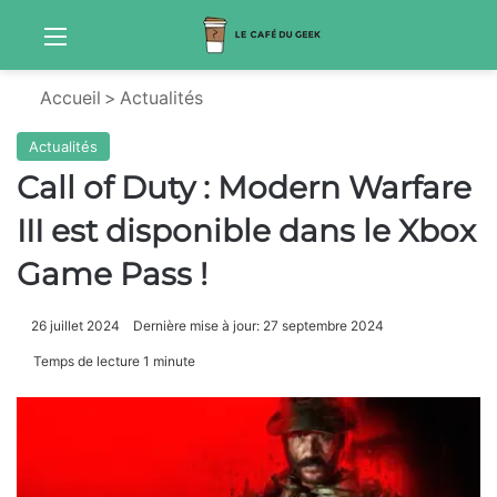
Menu
Sw
Accueil
>
Actualités
Actualités
Call of Duty : Modern Warfare
III est disponible dans le Xbox
Game Pass !
26 juillet 2024
Dernière mise à jour: 27 septembre 2024
Temps de lecture 1 minute