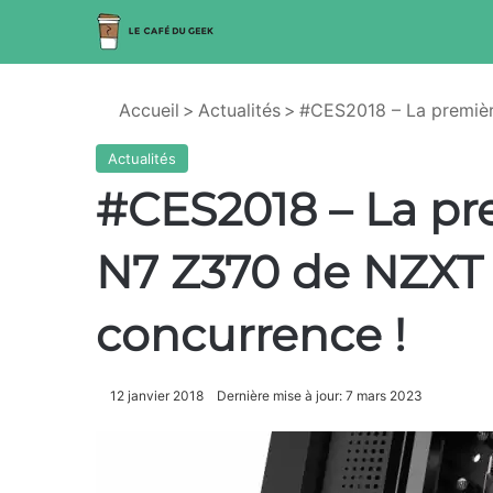
Accueil
>
Actualités
>
#CES2018 – La premièr
Actualités
#CES2018 – La pr
N7 Z370 de NZXT a
concurrence !
12 janvier 2018
Dernière mise à jour: 7 mars 2023