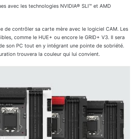
iques avec les technologies NVIDIA® SLI™ et AMD
le de contrôler sa carte mère avec le logiciel CAM. Les
ibles, comme le HUE+ ou encore le GRID+ V3. Il sera
 de son PC tout en y intégrant une pointe de sobriété.
ration trouvera la couleur qui lui convient.