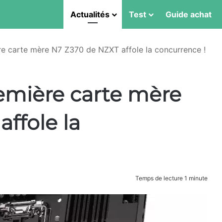
Actualités
Test
Guide achat
e carte mère N7 Z370 de NZXT affole la concurrence !
emière carte mère
ffole la
Temps de lecture 1 minute