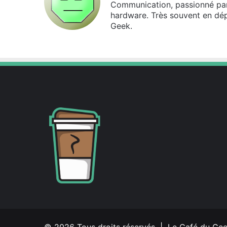
Communication, passionné par l
hardware. Très souvent en dé
Geek.