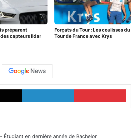
is préparent
Forçats du Tour : Les coulisses du
n des capteurs lidar
Tour de France avec Krys
X
Linkedin
Pinterest
 - Étudiant en dernière année de Bachelor