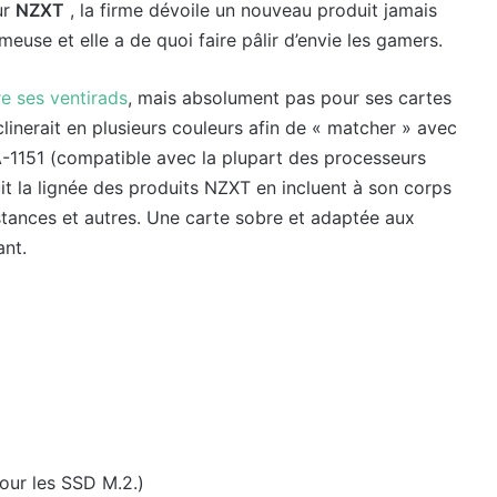
ur
NZXT
, la firme dévoile un nouveau produit jamais
meuse et elle a de quoi faire pâlir d’envie les gamers.
e ses ventirads
, mais absolument pas pour ses cartes
linerait en plusieurs couleurs afin de « matcher » avec
-1151 (compatible avec la plupart des processeurs
uit la lignée des produits NZXT en incluent à son corps
stances et autres. Une carte sobre et adaptée aux
ant.
pour les SSD M.2.)