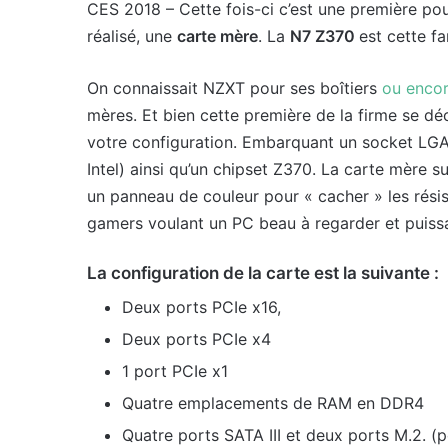
CES 2018 – Cette fois-ci c’est une première po
réalisé, une
carte mère
. La
N7 Z370
est cette fa
On connaissait NZXT pour ses boîtiers
ou encor
mères. Et bien cette première de la firme se déc
votre configuration. Embarquant un socket LGA
Intel) ainsi qu’un chipset Z370. La carte mère s
un panneau de couleur pour « cacher » les rési
gamers voulant un PC beau à regarder et puiss
La configuration de la carte est la suivante :
Deux ports PCIe x16,
Deux ports PCIe x4
1 port PCIe x1
Quatre emplacements de RAM en DDR4
Quatre ports SATA III et deux ports M.2. (