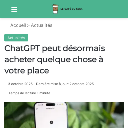
Menu
Sw
Accueil
>
Actualités
Actualités
ChatGPT peut désormais
acheter quelque chose à
votre place
3 octobre 2025
Dernière mise à jour: 2 octobre 2025
Temps de lecture 1 minute