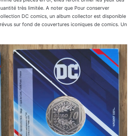
antité très limitée. A noter que Pour conserver
ollection DC comics, un album collector est disponible
prévus sur fond de couvertures iconiques de comics. Un