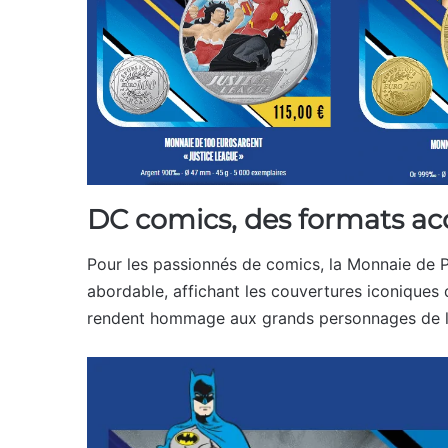
DC comics, des formats acc
Pour les passionnés de comics, la Monnaie de P
abordable, affichant les couvertures iconiques
rendent hommage aux grands personnages de l