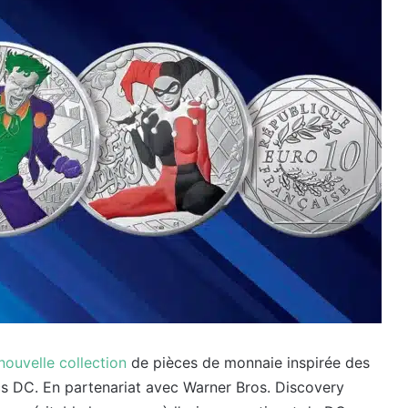
nouvelle collection
de pièces de monnaie inspirée des
cs DC. En partenariat avec Warner Bros. Discovery