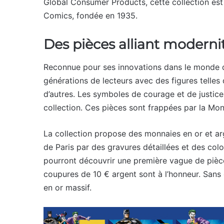
Global Consumer Products, cette collection est
Comics, fondée en 1935.
Des pièces alliant moderni
Reconnue pour ses innovations dans le monde d
générations de lecteurs avec des figures tell
d’autres. Les symboles de courage et de justice
collection. Ces pièces sont frappées par la Mon
La collection propose des monnaies en or et arge
de Paris par des gravures détaillées et des col
pourront découvrir une première vague de pièce
coupures de 10 € argent sont à l’honneur. Sans o
en or massif.