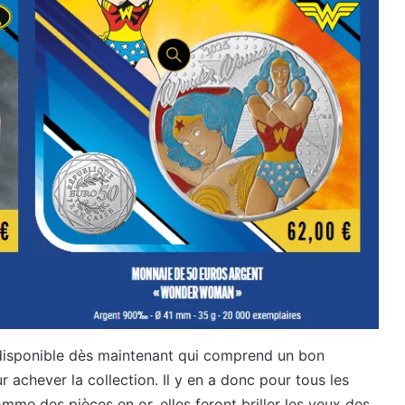
 disponible dès maintenant qui comprend un bon
 achever la collection. Il y en a donc pour tous les
mme des pièces en or, elles feront briller les yeux des