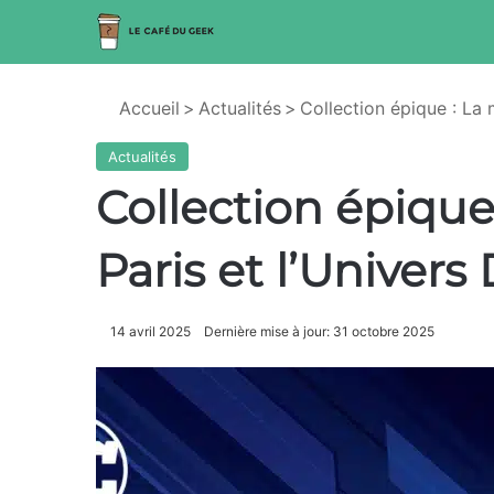
Accueil
>
Actualités
>
Collection épique : La 
Actualités
Collection épiqu
Paris et l’Univers
14 avril 2025
Dernière mise à jour: 31 octobre 2025