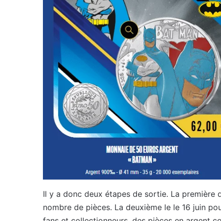
Il y a donc deux étapes de sortie. La première
nombre de pièces. La deuxième le le 16 juin pour
fans et collectionneurs, des pièces en argent co