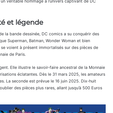
 un véritable hommage à l’univers captivant de DC
té et légende
e la bande dessinée, DC comics a su conquérir des
es que Superman, Batman, Wonder Woman et bien
 se voient à présent immortalisés sur des pièces de
naie de Paris.
nt. Elle illustre le savoir-faire ancestral de la Monnaie
orisations éclatantes. Dès le 31 mars 2025, les amateurs
s. La seconde est prévue le 16 juin 2025. Dix-huit
ublier des pièces plus rares, allant jusqu’à 500 Euros