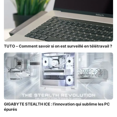
TUTO – Comment savoir si on est surveillé en télétravail ?
GIGABYTE STEALTH ICE : l’innovation qui sublime les PC
épurés