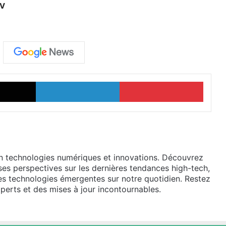
DV
X
Linkedin
Pinter
en technologies numériques et innovations. Découvrez
ses perspectives sur les dernières tendances high-tech,
des technologies émergentes sur notre quotidien. Restez
perts et des mises à jour incontournables.