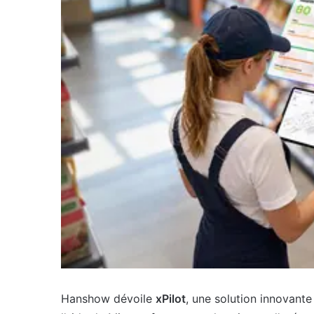
Hanshow dévoile
xPilot
, une solution innovant