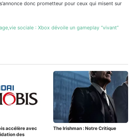
r s’annonce donc prometteur pour ceux qui misent sur
ge,vie sociale : Xbox dévoile un gameplay “vivant”
is accélère avec
The Irishman : Notre Critique
lidation des