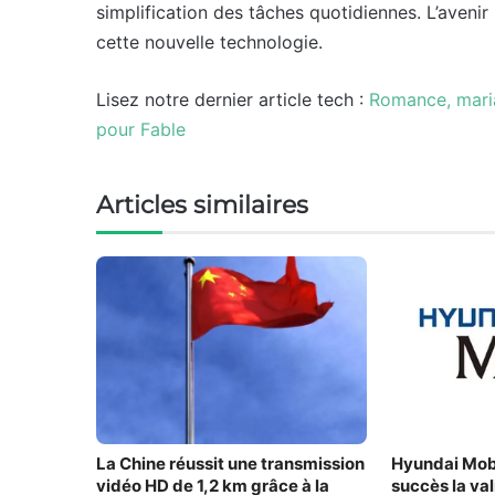
simplification des tâches quotidiennes. L’aveni
cette nouvelle technologie.
Lisez notre dernier article tech :
Romance, maria
pour Fable
Articles similaires
La Chine réussit une transmission
Hyundai Mob
vidéo HD de 1,2 km grâce à la
succès la va