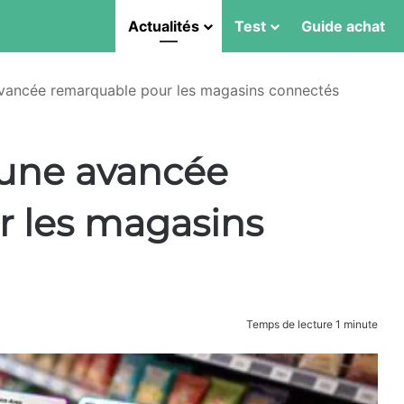
Actualités
Test
Guide achat
avancée remarquable pour les magasins connectés
 une avancée
 les magasins
Temps de lecture 1 minute