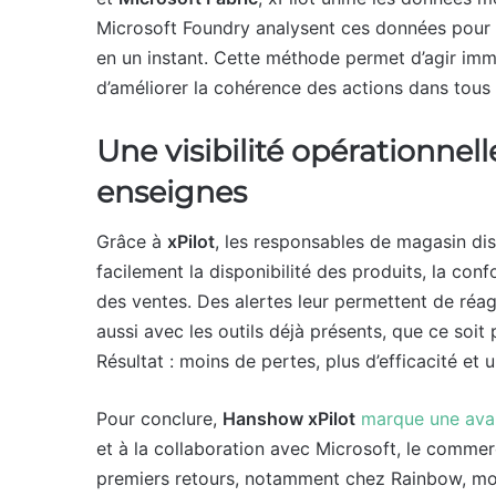
Microsoft Foundry analysent ces données pour a
en un instant. Cette méthode permet d’agir imm
d’améliorer la cohérence des actions dans tous 
Une visibilité opérationnel
enseignes
Grâce à
xPilot
, les responsables de magasin d
facilement la disponibilité des produits, la c
des ventes. Des alertes leur permettent de réag
aussi avec les outils déjà présents, que ce soit
Résultat : moins de pertes, plus d’efficacité et 
Pour conclure,
Hanshow xPilot
marque une av
et à la collaboration avec Microsoft, le commer
premiers retours, notamment chez Rainbow, mont