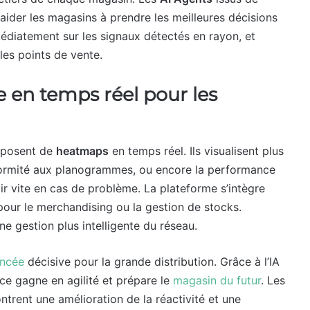
ider les magasins à prendre les meilleures décisions
édiatement sur les signaux détectés en rayon, et
les points de vente.
le en temps réel pour les
isposent de
heatmaps
en temps réel. Ils visualisent plus
onformité aux planogrammes, ou encore la performance
ir vite en cas de problème. La plateforme s’intègre
 pour le merchandising ou la gestion de stocks.
une gestion plus intelligente du réseau.
ancée
décisive pour la grande distribution. Grâce à l’IA
ce gagne en agilité et prépare le
magasin du futur
. Les
rent une amélioration de la réactivité et une