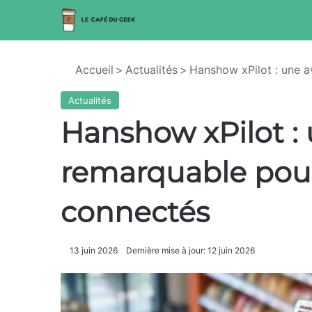
Accueil
>
Actualités
>
Hanshow xPilot : une 
Actualités
Hanshow xPilot :
remarquable pour
connectés
13 juin 2026
Dernière mise à jour: 12 juin 2026