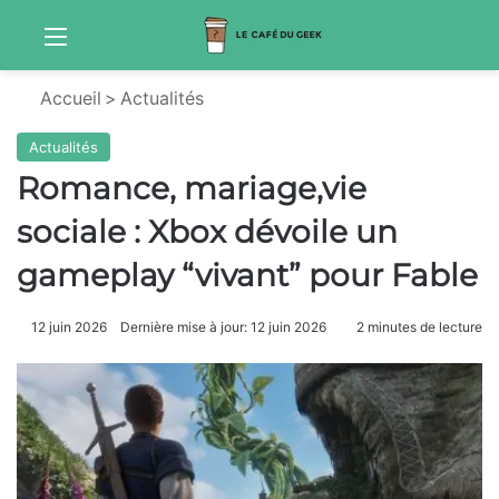
Menu
Sw
Accueil
>
Actualités
Actualités
Romance, mariage,vie
sociale : Xbox dévoile un
gameplay “vivant” pour Fable
12 juin 2026
Dernière mise à jour: 12 juin 2026
2 minutes de lecture