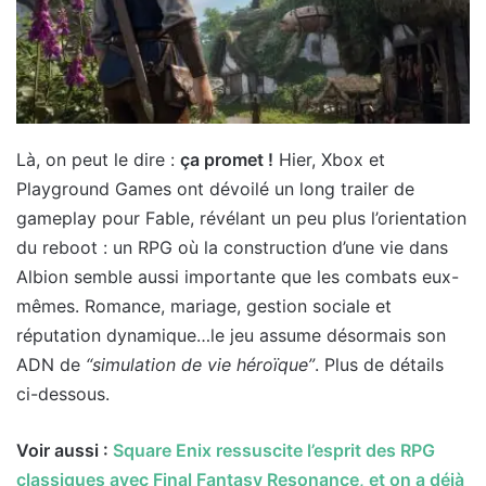
Là, on peut le dire :
ça promet !
Hier, Xbox et
Playground Games ont dévoilé un long trailer de
gameplay pour Fable, révélant un peu plus l’orientation
du reboot : un RPG où la construction d’une vie dans
Albion semble aussi importante que les combats eux-
mêmes. Romance, mariage, gestion sociale et
réputation dynamique…le jeu assume désormais son
ADN de
“simulation de vie héroïque”
. Plus de détails
ci-dessous.
Voir aussi :
Square Enix ressuscite l’esprit des RPG
classiques avec Final Fantasy Resonance, et on a déjà