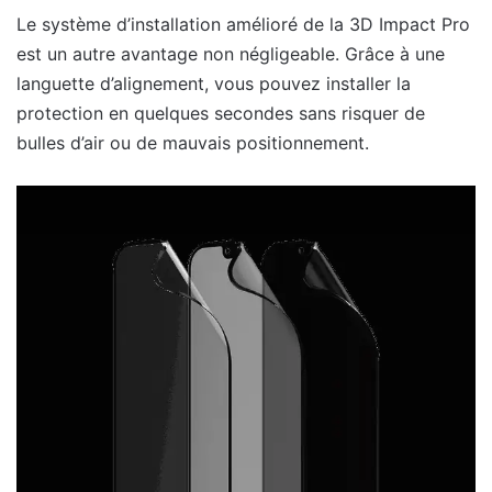
Le système d’installation amélioré de la 3D Impact Pro
est un autre avantage non négligeable. Grâce à une
languette d’alignement, vous pouvez installer la
protection en quelques secondes sans risquer de
bulles d’air ou de mauvais positionnement.