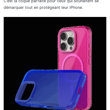
C’est la coque parfaite pour ceux qui souhaitent se
démarquer tout en protégeant leur iPhone.