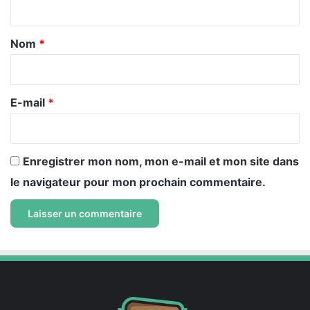
t
a
Nom
*
i
r
e
E-mail
*
*
Enregistrer mon nom, mon e-mail et mon site dans
le navigateur pour mon prochain commentaire.