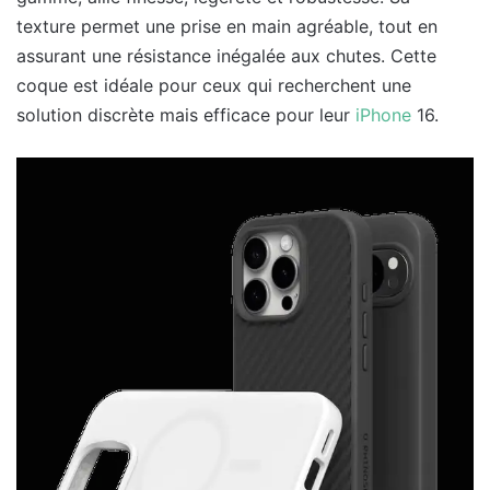
texture permet une prise en main agréable, tout en
assurant une résistance inégalée aux chutes. Cette
coque est idéale pour ceux qui recherchent une
solution discrète mais efficace pour leur
iPhone
16.