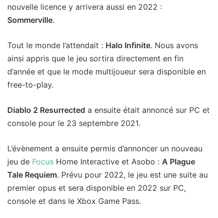
nouvelle licence y arrivera aussi en 2022 :
Sommerville
.
Tout le monde l’attendait :
Halo Infinite
. Nous avons
ainsi appris que le jeu sortira directement en fin
d’année et que le mode multijoueur sera disponible en
free-to-play.
Diablo 2 Resurrected
a ensuite était annoncé sur PC et
console pour le 23 septembre 2021.
L’évènement a ensuite permis d’annoncer un nouveau
jeu de
Focus
Home Interactive et Asobo :
A Plague
Tale Requiem
. Prévu pour 2022, le jeu est une suite au
premier opus et sera disponible en 2022 sur PC,
console et dans le Xbox Game Pass.