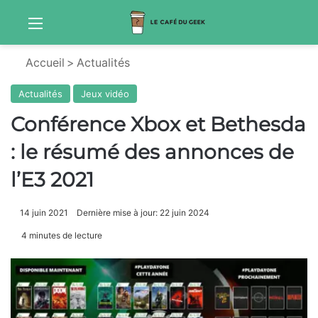
Menu
Sw
Accueil
>
Actualités
Actualités
Jeux vidéo
Conférence Xbox et Bethesda
: le résumé des annonces de
l’E3 2021
14 juin 2021
Dernière mise à jour: 22 juin 2024
4 minutes de lecture