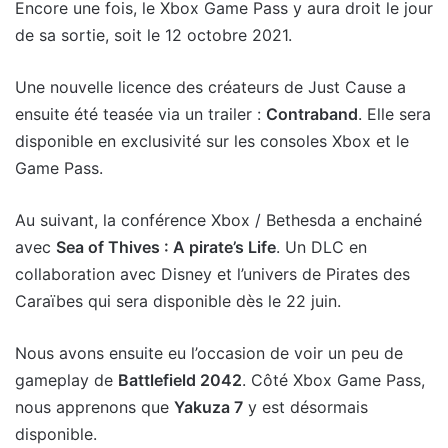
Encore une fois, le Xbox Game Pass y aura droit le jour
de sa sortie, soit le 12 octobre 2021.
Une nouvelle licence des créateurs de Just Cause a
ensuite été teasée via un trailer :
Contraband
. Elle sera
disponible en exclusivité sur les consoles Xbox et le
Game Pass.
Au suivant, la conférence Xbox / Bethesda a enchainé
avec
Sea of Thives : A pirate’s Life
. Un DLC en
collaboration avec Disney et l’univers de Pirates des
Caraïbes qui sera disponible dès le 22 juin.
Nous avons ensuite eu l’occasion de voir un peu de
gameplay de
Battlefield 2042
. Côté Xbox Game Pass,
nous apprenons que
Yakuza 7
y est désormais
disponible.