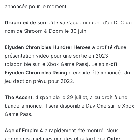
annoncée pour le moment.
Grounded
de son côté va s’accommoder d’un DLC du
nom de Shroom & Doom le 30 juin.
Eiyuden Chronicles Hundrer Heroes
a profité d’une
présentation vidéo pour une sortie en 2023
(disponible sur le Xbox Game Pass). Le spin-off
Eiyuden Chronicles Rising
a ensuite été annoncé. Un
jeu d’action prévu pour 2022.
The Ascent
, disponible le 29 juillet, a eu droit à une
bande-annonce. Il sera disponible Day One sur le Xbox
Game Pass.
Age of Empire 4
a rapidement été montré. Nous
apprenons quelques minutes plus tard que
Outer