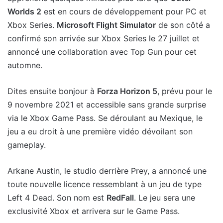
Worlds 2
est en cours de développement pour PC et
Xbox Series.
Microsoft Flight Simulator
de son côté a
confirmé son arrivée sur Xbox Series le 27 juillet et
annoncé une collaboration avec Top Gun pour cet
automne.
Dites ensuite bonjour à
Forza Horizon 5
, prévu pour le
9 novembre 2021 et accessible sans grande surprise
via le Xbox Game Pass. Se déroulant au Mexique, le
jeu a eu droit à une première vidéo dévoilant son
gameplay.
Arkane Austin, le studio derrière Prey, a annoncé une
toute nouvelle licence ressemblant à un jeu de type
Left 4 Dead. Son nom est
RedFall
. Le jeu sera une
exclusivité Xbox et arrivera sur le Game Pass.