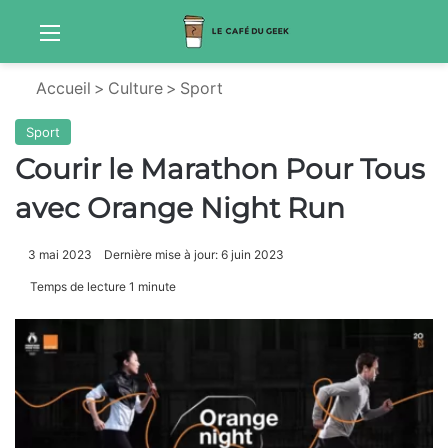
Menu
Sw
Accueil
>
Culture
>
Sport
Sport
Courir le Marathon Pour Tous
avec Orange Night Run
3 mai 2023
Dernière mise à jour: 6 juin 2023
Temps de lecture 1 minute