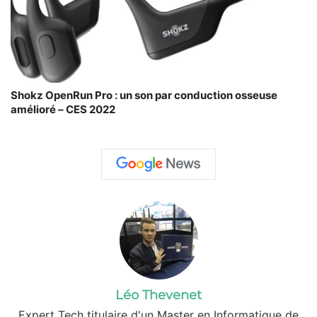
Shokz OpenRun Pro : un son par conduction osseuse
amélioré – CES 2022
Léo Thevenet
Expert Tech titulaire d'un Master en Informatique de