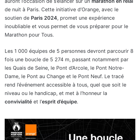
auront l’occasion de s’élancer sur un
marathon en relai
de nuit à Paris. Cette initiative d’Orange, avec le
soutien de
Paris 2024
, promet une expérience
inoubliable et vous permet de vous préparer pour le
Marathon pour Tous.
Les 1 000 équipes de 5 personnes devront parcourir 8
fois une boucle de 5 274 m, passant notamment par
les Quais de Seine, le Pont d’Arcole, le Pont Notre-
Dame, le Pont au Change et le Pont Neuf. Le tracé
rend l’événement accessible à tous, quel que soit le
niveau ou le handicap, et met à l’honneur la
convivialité
et l’
esprit d’équipe
.