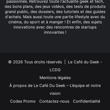
passionnés. Retrouvez toute l'actualité geek et tech,
des bons plans, des jeux vidéos, des tests de produits
grand public, des dossiers, des tutoriels et des guides
d'achats. Mais aussi toute une partie lifestyle avec du
cinéma, du sport et à manger ! Et enfin, des sujets
innovations avec des rencontres de startups
innovantes !
Facebook
X
Linkedin
YouTube
Instagram
© 2026 Tous droits réservés | Le Café du Geek -
LCDG
Mentions légales
À propos de Le Café Du Geek – L’équipe et notre
vision
Codes Promo
Contactez-nous
Confidentialité