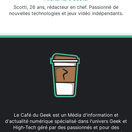
Scotti, 26 ans, rédacteur en chef. Passionné de
nouvelles technologies et jeux vidéo indépendants.
X
Linkedin
Le Café du Geek est un Média d'information et
d'actualité numérique spécialisé dans l'univers Geek et
High-Tech géré par des passionnés et pour des