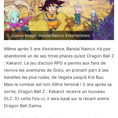
Source image : Bandai Namco Entertainment
Même après 5 ans d’existence, Bandai Namco n’a pas
abandonné un de ses titres phares qu’est Dragon Ball Z
: Kakarot. Le jeu d’action RPG a permis aux fans de
revivre les aventures de Goku, en prenant part à ses
batailles les plus rudes, de Vegeta jusqu’à Kid Buu.
Mais le combat est loin d’être terminé ! 5 ans après sa
sortie, Dragon Ball Z : Kakarot recevra un nouveau
DLC. Et cette fois-ci, il sera basé sur le récent anime
Dragon Ball Daima.