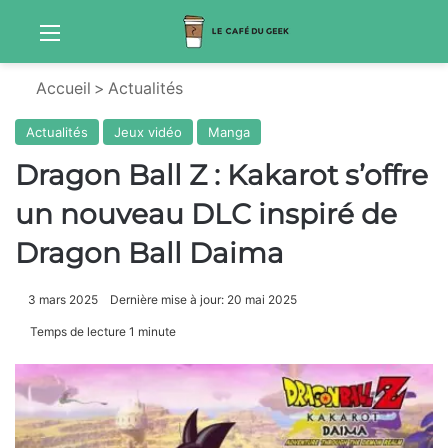
Menu
Sw
Accueil
>
Actualités
Actualités
Jeux vidéo
Manga
Dragon Ball Z : Kakarot s’offre
un nouveau DLC inspiré de
Dragon Ball Daima
3 mars 2025
Dernière mise à jour: 20 mai 2025
Temps de lecture 1 minute